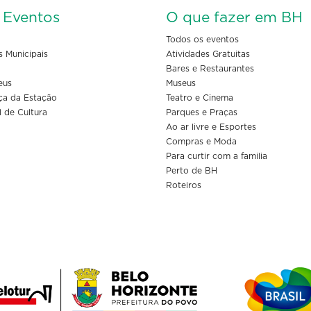
s Eventos
O que fazer em BH
Todos os eventos
s Municipais
Atividades Gratuitas
Bares e Restaurantes
eus
Museus
ça da Estação
Teatro e Cinema
l de Cultura
Parques e Praças
Ao ar livre e Esportes
Compras e Moda
Para curtir com a familia
Perto de BH
Roteiros