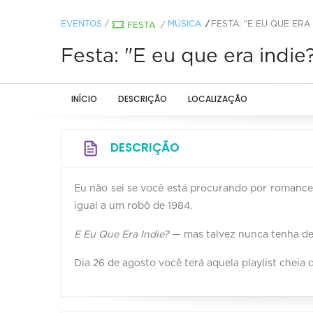
EVENTOS
/
MÚSICA
FESTA: "E EU QUE ERA 
FESTA
/
Festa: "E eu que era indie
INÍCIO
DESCRIÇÃO
LOCALIZAÇÃO
DESCRIÇÃO
Eu não sei se você está procurando por romance
igual a um robô de 1984.
E Eu Que Era Indie?
— mas talvez nunca tenha deixa
Dia 26 de agosto você terá aquela playlist cheia d