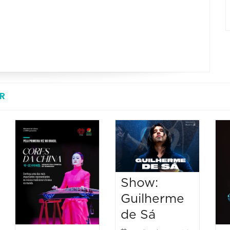
R
Show:
Guilherme
de Sá