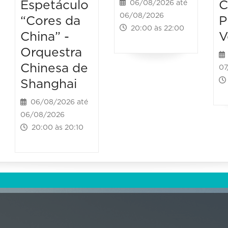
Espetáculo
C
06/08/2026 até
06/08/2026
“Cores da
P
20:00 às 22:00
China” -
V
Orquestra
Chinesa de
07
Shanghai
06/08/2026 até
06/08/2026
20:00 às 20:10