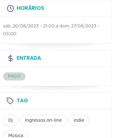
HORÁRIOS
sab, 26/08/2023 - 21:00
a
dom, 27/08/2023 -
03:00
ENTRADA
PAGO
TAG
Dj
Ingressos on-line
Indie
Música