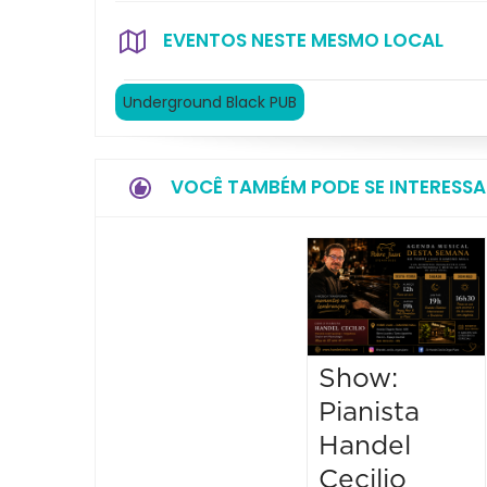
EVENTOS NESTE MESMO LOCAL
Underground Black PUB
VOCÊ TAMBÉM PODE SE INTERESSA
Show:
Pianista
Handel
Cecilio