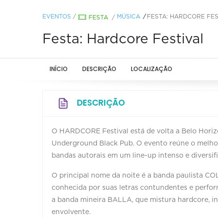
EVENTOS
/
MÚSICA
FESTA: HARDCORE FES
FESTA
/
Festa: Hardcore Festival
INÍCIO
DESCRIÇÃO
LOCALIZAÇÃO
DESCRIÇÃO
O HARDCORE Festival está de volta a Belo Horizon
Underground Black Pub. O evento reúne o melhor 
bandas autorais em um line-up intenso e diversif
O principal nome da noite é a banda paulista CO
conhecida por suas letras contundentes e perfo
a banda mineira BALLA, que mistura hardcore, ind
envolvente.