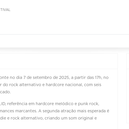
TIVAL
te no dia 7 de setembro de 2025, a partir das 17h, no
do rock alternativo e hardcore nacional, com seis
icado.
LID, referência em hardcore melódico e punk rock,
rmances marcantes. A segunda atração mais esperada é
ie e rock alternativo, criando um som original e