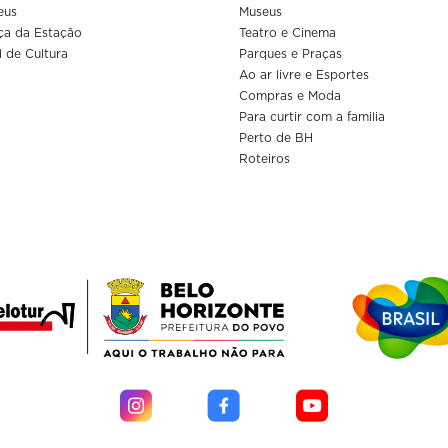
eus
Museus
ça da Estação
Teatro e Cinema
l de Cultura
Parques e Praças
Ao ar livre e Esportes
Compras e Moda
Para curtir com a familia
Perto de BH
Roteiros