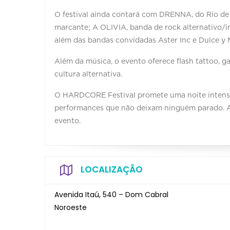
O festival ainda contará com DRENNA, do Rio de 
marcante; A OLIVIA, banda de rock alternativo/in
além das bandas convidadas Aster Inc e Dulce y 
Além da música, o evento oferece flash tattoo, g
cultura alternativa.
O HARDCORE Festival promete uma noite intensa,
performances que não deixam ninguém parado. A
evento.
LOCALIZAÇÃO
Avenida Itaú, 540 – Dom Cabral
Noroeste