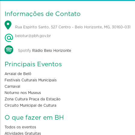
Informações de Contato
Rua Espírito Santo, 527 Centro - Belo Horizonte, MG, 30160-031
belotur@pbh.gov.br
Spotify
Rádio Belo Horizonte
Principais Eventos
Arraial de Belô
Festivais Culturais Municipais
Carnaval
Noturno nos Museus
Zona Cultura Praça da Estação
Circuito Municipal de Cultura
O que fazer em BH
Todos os eventos
Atividades Gratuitas