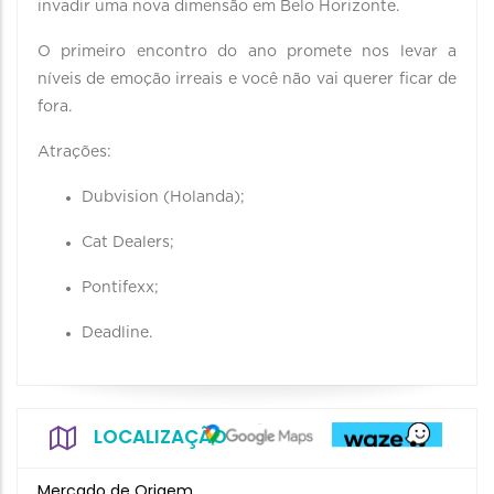
invadir uma nova dimensão em Belo Horizonte.
O primeiro encontro do ano promete nos levar a
níveis de emoção irreais e você não vai querer ficar de
fora.
Atrações:
Dubvision (Holanda);
Cat Dealers;
Pontifexx;
Deadline.
LOCALIZAÇÃO
Mercado de Origem