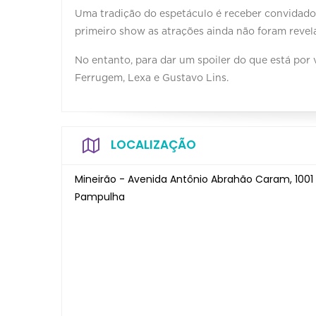
Uma tradição do espetáculo é receber convidados 
primeiro show as atrações ainda não foram revel
No entanto, para dar um spoiler do que está po
Ferrugem, Lexa e Gustavo Lins.
LOCALIZAÇÃO
Mineirão - Avenida Antônio Abrahão Caram, 100
Pampulha