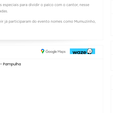
especiais para dividir o palco com o cantor, nesse
adas.
r vir já participaram do evento nomes como Mumuzinho,
1 - Pampulha