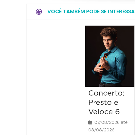
VOCÊ TAMBÉM PODE SE INTERESSA
Concerto:
Presto e
Veloce 6
07/08/2026 até
08/08/2026