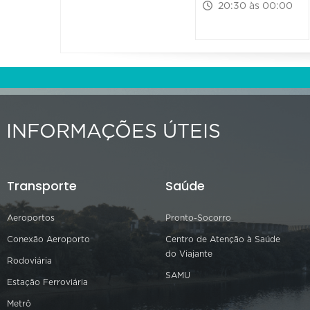
20:30 às 00:00
INFORMAÇÕES ÚTEIS
Transporte
Saúde
Aeroportos
Pronto-Socorro
Conexão Aeroporto
Centro de Atenção à Saúde
do Viajante
Rodoviária
SAMU
Estação Ferroviária
Metrô