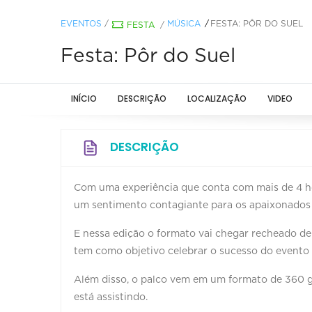
EVENTOS
/
MÚSICA
FESTA: PÔR DO SUEL
FESTA
/
Festa: Pôr do Suel
INÍCIO
DESCRIÇÃO
LOCALIZAÇÃO
VIDEO
DESCRIÇÃO
Com uma experiência que conta com mais de 4 hor
um sentimento contagiante para os apaixonados 
E nessa edição o formato vai chegar recheado de
tem como objetivo celebrar o sucesso do evento 
Além disso, o palco vem em um formato de 360 g
está assistindo.