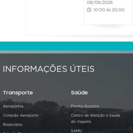
08/08/2026
10:00 às 20:00
INFORMAÇÕES ÚTEIS
Transporte
Saúde
Aeroportos
Pronto-Socorro
Conexão Aeroporto
Centro de Atenção à Saúde
do Viajante
Rodoviária
SAMU