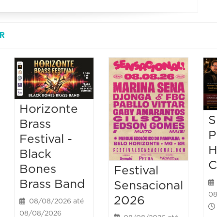
R
Horizonte
S
Brass
P
Festival -
H
Black
C
Bones
Festival
Brass Band
Sensacional
08
2026
08/08/2026 até
08/08/2026