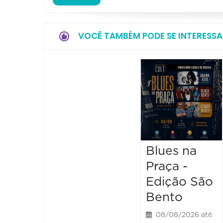
VOCÊ TAMBÉM PODE SE INTERESSA
Blues na
Praça -
Edição São
Bento
08/08/2026 até