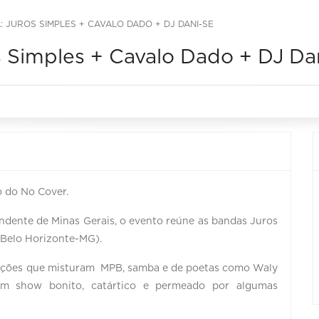
 JUROS SIMPLES + CAVALO DADO + DJ DANI-SE
s Simples + Cavalo Dado + DJ Da
o do No Cover.
ndente de Minas Gerais, o evento reúne as bandas Juros
(Belo Horizonte-MG).
ições que misturam MPB, samba e de poetas como Waly
Um show bonito, catártico e permeado por algumas