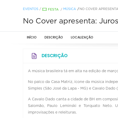
EVENTOS
/
MÚSICA
NO COVER APRESENTA:
FESTA
/
No Cover apresenta: Juro
INÍCIO
DESCRIÇÃO
LOCALIZAÇÃO
DESCRIÇÃO
A música brasileira tá em alta na edição de març
No palco da Casa Matriz, ícone da música indepe
Simples (São José da Lapa - MG) e Cavalo Dado 
A Cavalo Dado canta a cidade de BH em compos
Salomão, Paulo Leminski e Torquato Neto. 
improvisações e releituras.