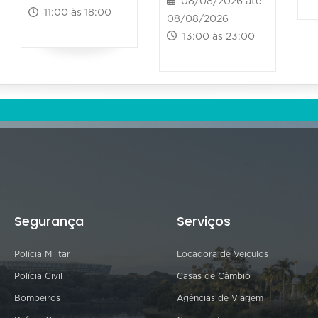
08/08/2026 até
11:00 às 18:00
08/08/2026
13:00 às 23:00
Segurança
Serviços
Polícia Militar
Locadora de Veículos
Polícia Civil
Casas de Câmbio
Bombeiros
Agências de Viagem