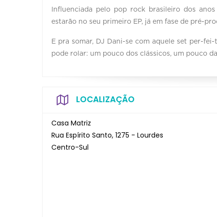
Influenciada pelo pop rock brasileiro dos an
estarão no seu primeiro EP, já em fase de pré-pr
E pra somar, DJ Dani-se com aquele set per-fei-t
pode rolar: um pouco dos clássicos, um pouco das
LOCALIZAÇÃO
Casa Matriz
Rua Espírito Santo, 1275 - Lourdes
Centro-Sul