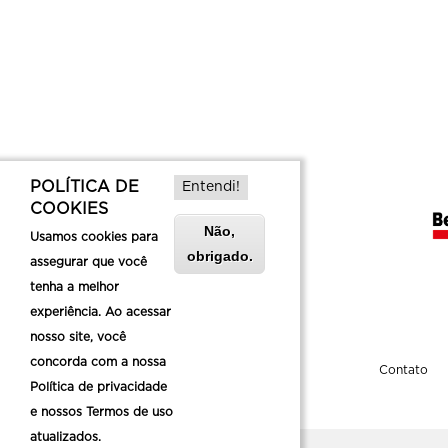
POLÍTICA DE
Entendi!
COOKIES
Não,
Usamos cookies para
obrigado.
assegurar que você
tenha a melhor
experiência. Ao acessar
nosso site, você
concorda com a nossa
Sobre a Belotur
Contato
Política de privacidade
e nossos Termos de uso
atualizados.