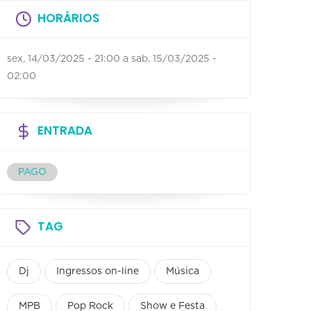
HORÁRIOS
sex, 14/03/2025 - 21:00
a
sab, 15/03/2025 -
02:00
ENTRADA
PAGO
TAG
Dj
Ingressos on-line
Música
MPB
Pop Rock
Show e Festa