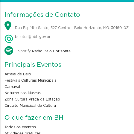
Informações de Contato
Rua Espírito Santo, 527 Centro - Belo Horizonte, MG, 30160-031
belotur@pbh.gov.br
Spotify
Rádio Belo Horizonte
Principais Eventos
Arraial de Belô
Festivais Culturais Municipais
Carnaval
Noturno nos Museus
Zona Cultura Praça da Estação
Circuito Municipal de Cultura
O que fazer em BH
Todos os eventos
Atividades Gratuitas