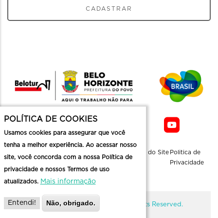
CADASTRAR
POLÍTICA DE COOKIES
Usamos cookies para assegurar que você
tenha a melhor experiência. Ao acessar nosso
Sobre a
Contato
Informaçoes
Mapa do Site
Politica de
site, você concorda com a nossa Política de
Belotur
Üteis
Privacidade
privacidade e nossos Termos de uso
Mais informação
atualizados.
Não, obrigado.
Entendi!
@ Copyright Belotur 2026. All Rights Reserved.