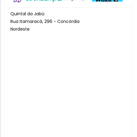
Quintal da Jabú
Rua Itamaracá, 296 - Concórdia
Nordeste