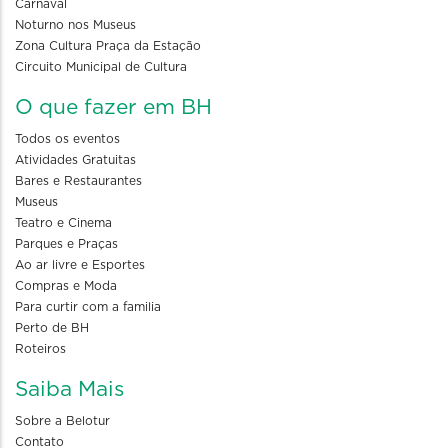
Carnaval
Noturno nos Museus
Zona Cultura Praça da Estação
Circuito Municipal de Cultura
O que fazer em BH
Todos os eventos
Atividades Gratuitas
Bares e Restaurantes
Museus
Teatro e Cinema
Parques e Praças
Ao ar livre e Esportes
Compras e Moda
Para curtir com a familia
Perto de BH
Roteiros
Saiba Mais
Sobre a Belotur
Contato