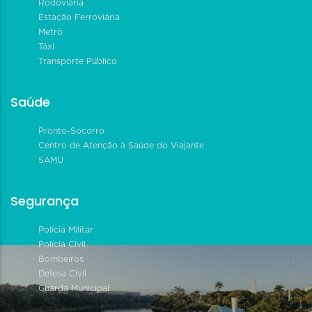
Rodoviária
Estação Ferroviária
Metrô
Táxi
Transporte Público
Saúde
Pronto-Socorro
Centro de Atenção à Saúde do Viajante
SAMU
Segurança
Polícia Militar
Polícia Civil
Bombeiros
Defesa Civil
Guarda Municipal