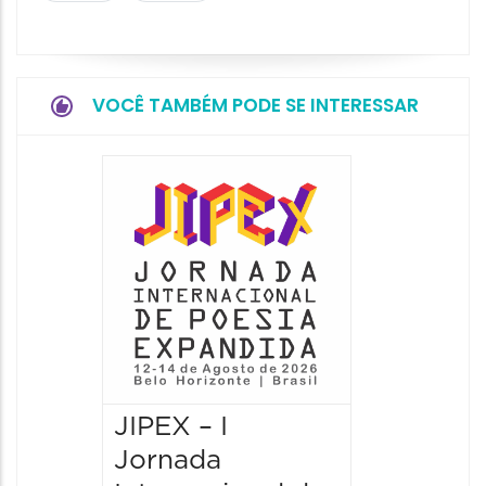
VOCÊ TAMBÉM PODE SE INTERESSAR
JIPEX – I
JIPEX –
Jornada
Jorna