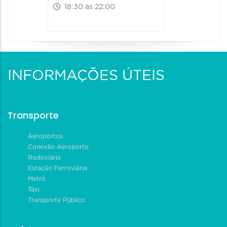
18:30 às 22:00
INFORMAÇÕES ÚTEIS
Transporte
Aeroportos
Conexão Aeroporto
Rodoviária
Estação Ferroviária
Metrô
Táxi
Transporte Público