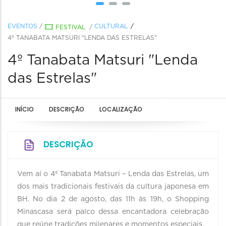
EVENTOS
/
CULTURAL
FESTIVAL
/
4º TANABATA MATSURI "LENDA DAS ESTRELAS"
4º Tanabata Matsuri "Lenda
das Estrelas"
INÍCIO
DESCRIÇÃO
LOCALIZAÇÃO
DESCRIÇÃO
Vem aí o 4º Tanabata Matsuri – Lenda das Estrelas, um
dos mais tradicionais festivais da cultura japonesa em
BH. No dia 2 de agosto, das 11h às 19h, o Shopping
Minascasa será palco dessa encantadora celebração
que reúne tradições milenares e momentos especiais.