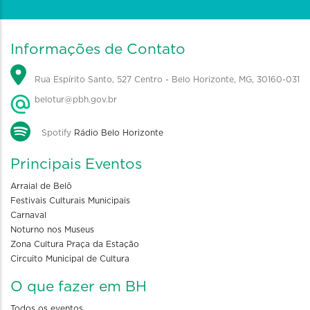
Informações de Contato
Rua Espírito Santo, 527 Centro - Belo Horizonte, MG, 30160-031
belotur@pbh.gov.br
Spotify
Rádio Belo Horizonte
Principais Eventos
Arraial de Belô
Festivais Culturais Municipais
Carnaval
Noturno nos Museus
Zona Cultura Praça da Estação
Circuito Municipal de Cultura
O que fazer em BH
Todos os eventos