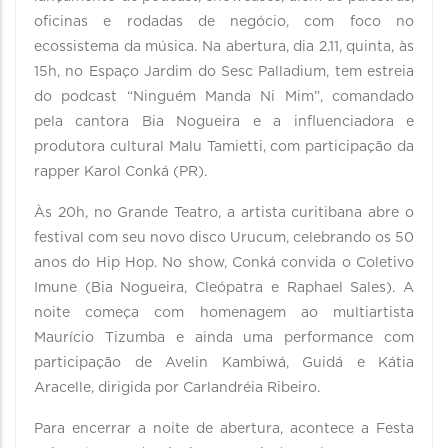
oficinas e rodadas de negócio, com foco no
ecossistema da música. Na abertura, dia 2.11, quinta, às
15h, no Espaço Jardim do Sesc Palladium, tem estreia
do podcast “Ninguém Manda Ni Mim”, comandado
pela cantora Bia Nogueira e a influenciadora e
produtora cultural Malu Tamietti, com participação da
rapper Karol Conká (PR).
Às 20h, no Grande Teatro, a artista curitibana abre o
festival com seu novo disco Urucum, celebrando os 50
anos do Hip Hop. No show, Conká convida o Coletivo
Imune (Bia Nogueira, Cleópatra e Raphael Sales). A
noite começa com homenagem ao multiartista
Maurício Tizumba e ainda uma performance com
participação de Avelin Kambiwá, Guidá e Kátia
Aracelle, dirigida por Carlandréia Ribeiro.
Para encerrar a noite de abertura, acontece a Festa