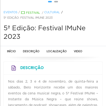
EVENTOS
/
CULTURAL
FESTIVAL
/
5ª EDIÇÃO: FESTIVAL IMUNE 2023
5ª Edição: Festival IMuNe
2023
INÍCIO
DESCRIÇÃO
LOCALIZAÇÃO
VIDEO
DESCRIÇÃO
Nos dias 2, 3 e 4 de novembro, de quinta-feira a
sábado, Belo Horizonte recebe um dos maiores
eventos da cena musical negra, o 5º Festival IMuNe –
Instante da Música Negra – que reúne shows,
lançamento de podcast, showcases, além de palestras,