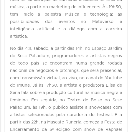
música, a partir do marketing de influencers. Às 19h30,
tem início a palestra Música e tecnologia: as
possibilidades dos eventos no Metaverso e
inteligência artificial e o diálogo com a carreira
artística.
No dia 4.11, sábado, a partir das 14h, no Espaço Jardim
do Sesc Palladium, programadores e artistas negros
de todo país se encontram numa grande rodada
nacional de negócios e pitchings, que será presencial,
com transmissão virtual, ao vivo, no canal do Youtube
do Imune. Já às 17h30, a artista e produtora Elisa de
Sena fala sobre a produção cultural na música negra e
feminina. Em seguida, no Teatro de Bolso do Sesc
Palladium, às 19h, o público assiste a showcases com
artistas selecionados pela curadoria do festival. E a
partir das 22h, na Mascate Runeria, começa a Festa de
Encerramento da 5ª edição com show de Raphael