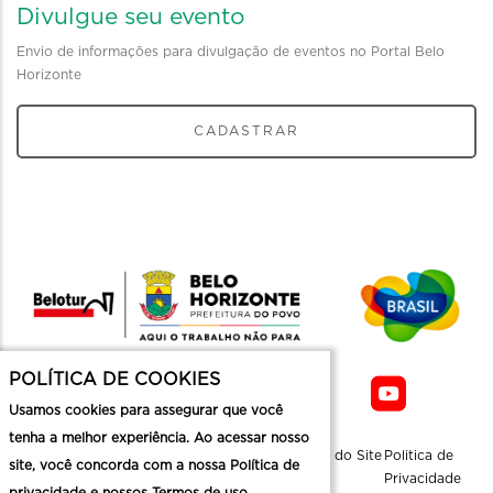
Divulgue seu evento
Envio de informações para divulgação de eventos no Portal Belo
Horizonte
CADASTRAR
POLÍTICA DE COOKIES
Usamos cookies para assegurar que você
tenha a melhor experiência. Ao acessar nosso
Sobre a
Contato
Informaçoes
Mapa do Site
Politica de
site, você concorda com a nossa Política de
Belotur
Üteis
Privacidade