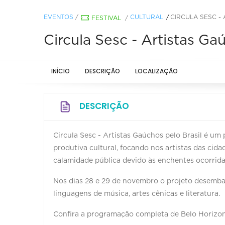
EVENTOS
/
CULTURAL
CIRCULA SESC -
FESTIVAL
/
Circula Sesc - Artistas Ga
INÍCIO
DESCRIÇÃO
LOCALIZAÇÃO
DESCRIÇÃO
Circula Sesc - Artistas Gaúchos pelo Brasil é um 
produtiva cultural, focando nos artistas das cid
calamidade pública devido às enchentes ocorrida
Nos dias 28 e 29 de novembro o projeto desem
linguagens de música, artes cênicas e literatura.
Confira a programação completa de Belo Horizon