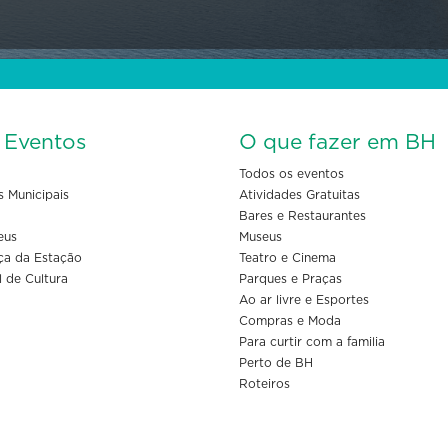
s Eventos
O que fazer em BH
Todos os eventos
s Municipais
Atividades Gratuitas
Bares e Restaurantes
eus
Museus
ça da Estação
Teatro e Cinema
l de Cultura
Parques e Praças
Ao ar livre e Esportes
Compras e Moda
Para curtir com a familia
Perto de BH
Roteiros