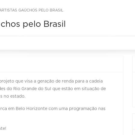
 ARTISTAS GAÚCHOS PELO BRASIL
úchos pelo Brasil
projeto que visa a geração de renda para a cadeia
ades do Rio Grande do Sul que estão em situação de
s no estado.
barca em Belo Horizonte com uma programação nas
te!