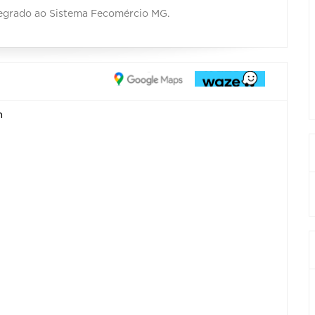
tegrado ao Sistema Fecomércio MG.
m