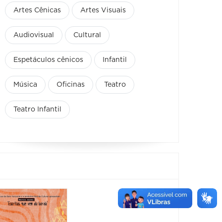
Artes Cênicas
Artes Visuais
Audiovisual
Cultural
Espetáculos cênicos
Infantil
Música
Oficinas
Teatro
Teatro Infantil
Feira
Encantaria