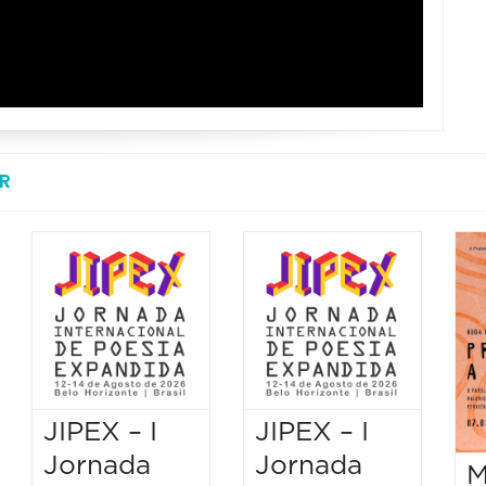
R
JIPEX – I
JIPEX – I
Jornada
Jornada
M