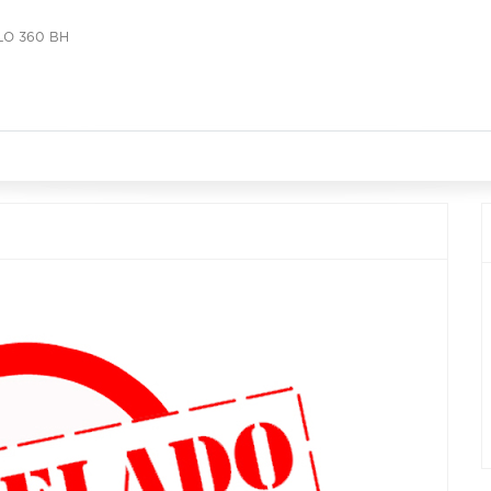
LO 360 BH