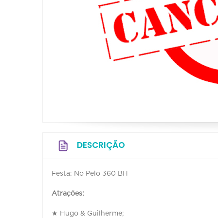
DESCRIÇÃO
Festa: No Pelo 360 BH
Atrações:
★ Hugo & Guilherme;