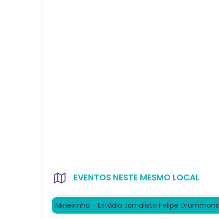
EVENTOS NESTE MESMO LOCAL
Mineirinho - Estádio Jornalista Felipe Drummon