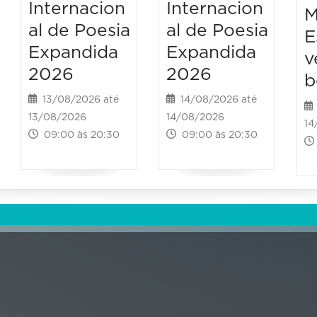
Internacion
Internacion
M
al de Poesia
al de Poesia
E
Expandida
Expandida
v
2026
2026
b
13/08/2026 até
14/08/2026 até
13/08/2026
14/08/2026
14
09:00 às 20:30
09:00 às 20:30