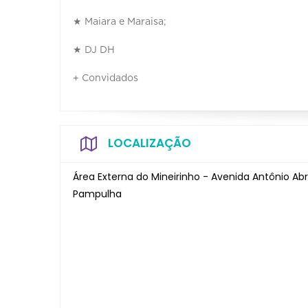
★ Maiara e Maraisa;
★ DJ DH
+ Convidados
LOCALIZAÇÃO
Área Externa do Mineirinho - Avenida Antônio A
Pampulha