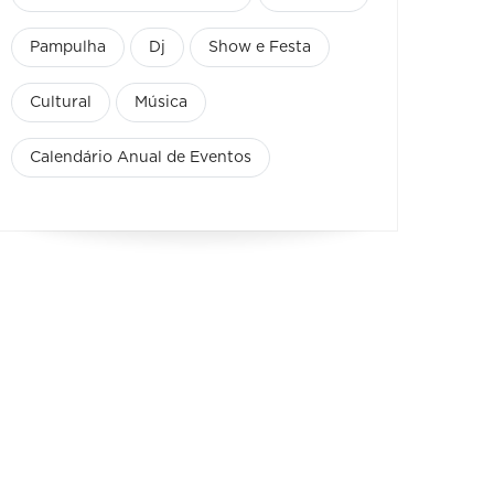
Pampulha
Dj
Show e Festa
Cultural
Música
Calendário Anual de Eventos