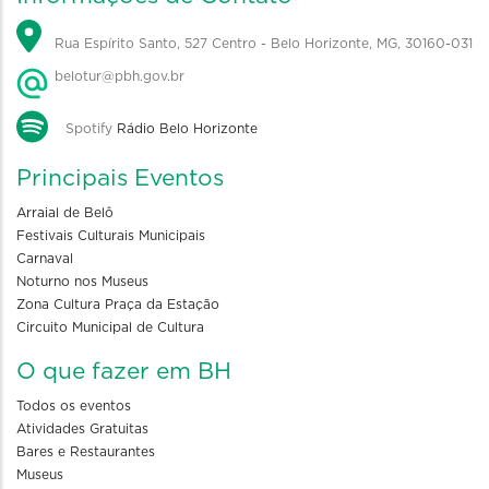
Rua Espírito Santo, 527 Centro - Belo Horizonte, MG, 30160-031
belotur@pbh.gov.br
Spotify
Rádio Belo Horizonte
Principais Eventos
Arraial de Belô
Festivais Culturais Municipais
Carnaval
Noturno nos Museus
Zona Cultura Praça da Estação
Circuito Municipal de Cultura
O que fazer em BH
Todos os eventos
Atividades Gratuitas
Bares e Restaurantes
Museus