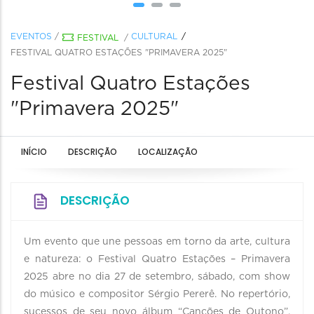
EVENTOS
/
CULTURAL
FESTIVAL
/
FESTIVAL QUATRO ESTAÇÕES "PRIMAVERA 2025"
Festival Quatro Estações
"Primavera 2025"
INÍCIO
DESCRIÇÃO
LOCALIZAÇÃO
DESCRIÇÃO
Um evento que une pessoas em torno da arte, cultura
e natureza: o Festival Quatro Estações – Primavera
2025 abre no dia 27 de setembro, sábado, com show
do músico e compositor Sérgio Pererê. No repertório,
sucessos de seu novo álbum “Canções de Outono”,