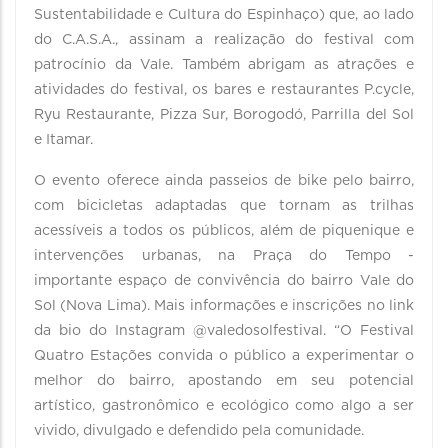
Sustentabilidade e Cultura do Espinhaço) que, ao lado
do C.A.S.A., assinam a realização do festival com
patrocínio da Vale. Também abrigam as atrações e
atividades do festival, os bares e restaurantes P.cycle,
Ryu Restaurante, Pizza Sur, Borogodó, Parrilla del Sol
e Itamar.
O evento oferece ainda passeios de bike pelo bairro,
com bicicletas adaptadas que tornam as trilhas
acessíveis a todos os públicos, além de piquenique e
intervenções urbanas, na Praça do Tempo -
importante espaço de convivência do bairro Vale do
Sol (Nova Lima). Mais informações e inscrições no link
da bio do Instagram @valedosolfestival. “O Festival
Quatro Estações convida o público a experimentar o
melhor do bairro, apostando em seu potencial
artístico, gastronômico e ecológico como algo a ser
vivido, divulgado e defendido pela comunidade.