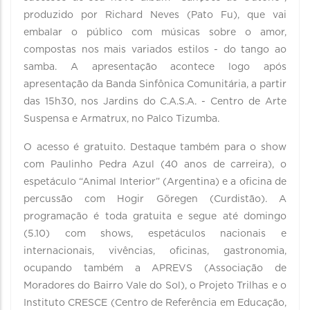
produzido por Richard Neves (Pato Fu), que vai
embalar o público com músicas sobre o amor,
compostas nos mais variados estilos - do tango ao
samba. A apresentação acontece logo após
apresentação da Banda Sinfônica Comunitária, a partir
das 15h30, nos Jardins do C.A.S.A. - Centro de Arte
Suspensa e Armatrux, no Palco Tizumba.
O acesso é gratuito. Destaque também para o show
com Paulinho Pedra Azul (40 anos de carreira), o
espetáculo “Animal Interior” (Argentina) e a oficina de
percussão com Hogir Göregen (Curdistão). A
programação é toda gratuita e segue até domingo
(5.10) com shows, espetáculos nacionais e
internacionais, vivências, oficinas, gastronomia,
ocupando também a APREVS (Associação de
Moradores do Bairro Vale do Sol), o Projeto Trilhas e o
Instituto CRESCE (Centro de Referência em Educação,