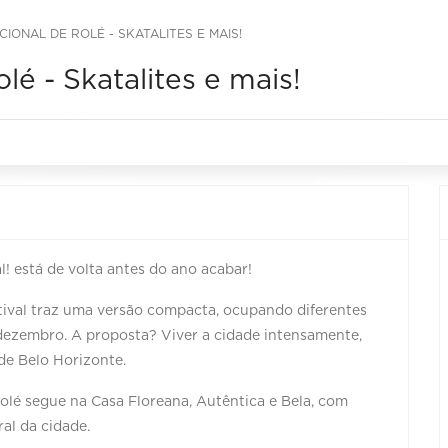
CIONAL DE ROLÉ - SKATALITES E MAIS!
lé - Skatalites e mais!
! está de volta antes do ano acabar!
tival traz uma versão compacta, ocupando diferentes
ezembro. A proposta? Viver a cidade intensamente,
de Belo Horizonte.
olé segue na Casa Floreana, Autêntica e Bela, com
ral da cidade.