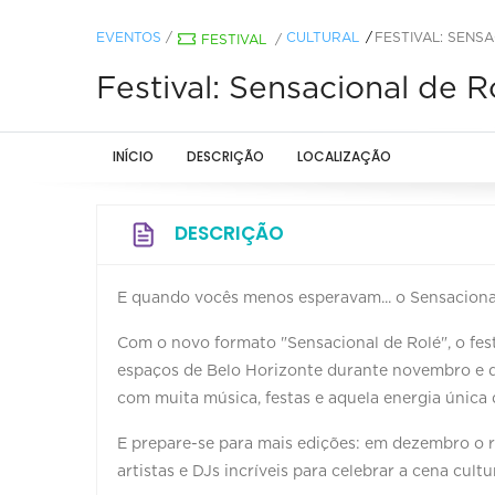
EVENTOS
/
CULTURAL
FESTIVAL: SENSA
FESTIVAL
/
Festival: Sensacional de Ro
INÍCIO
DESCRIÇÃO
LOCALIZAÇÃO
DESCRIÇÃO
E quando vocês menos esperavam... o Sensacional
Com o novo formato "Sensacional de Rolé", o fes
espaços de Belo Horizonte durante novembro e d
com muita música, festas e aquela energia única 
E prepare-se para mais edições: em dezembro o r
artistas e DJs incríveis para celebrar a cena cultu