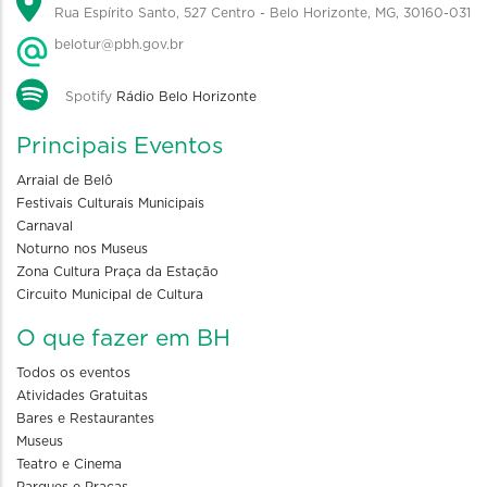
Rua Espírito Santo, 527 Centro - Belo Horizonte, MG, 30160-031
belotur@pbh.gov.br
Spotify
Rádio Belo Horizonte
Principais Eventos
Arraial de Belô
Festivais Culturais Municipais
Carnaval
Noturno nos Museus
Zona Cultura Praça da Estação
Circuito Municipal de Cultura
O que fazer em BH
Todos os eventos
Atividades Gratuitas
Bares e Restaurantes
Museus
Teatro e Cinema