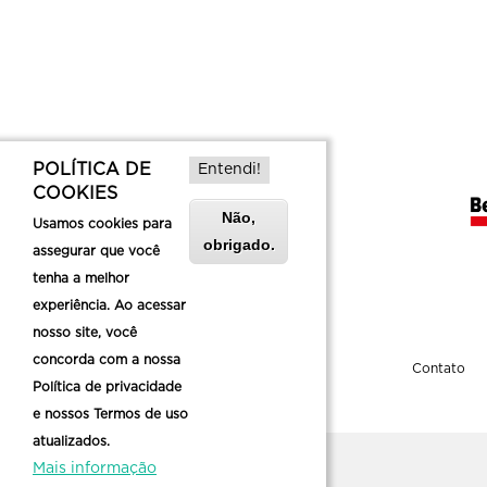
POLÍTICA DE
Entendi!
COOKIES
Não,
Usamos cookies para
obrigado.
assegurar que você
tenha a melhor
experiência. Ao acessar
nosso site, você
concorda com a nossa
Sobre a Belotur
Contato
Política de privacidade
e nossos Termos de uso
atualizados.
Mais informação