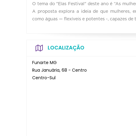
O tema do "Elas Festival" deste ano é “As mulh
A proposta explora a ideia de que mulheres, e
como águas — flexíveis e potentes -, capazes de
LOCALIZAÇÃO
Funarte MG
Rua Januária, 68 - Centro
Centro-Sul