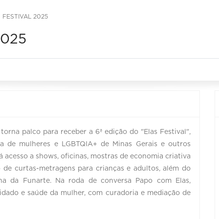
S FESTIVAL 2025
2025
orna palco para receber a 6ª edição do "Elas Festival",
ra de mulheres e LGBTQIA+ de Minas Gerais e outros
á acesso a shows, oficinas, mostras de economia criativa
ão de curtas-metragens para crianças e adultos, além do
na da Funarte. Na roda de conversa Papo com Elas,
idado e saúde da mulher, com curadoria e mediação de