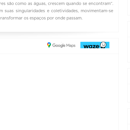
eres são como as águas, crescem quando se encontram”.
m suas singularidades e coletividades, movimentam-se
 transformar os espaços por onde passam.