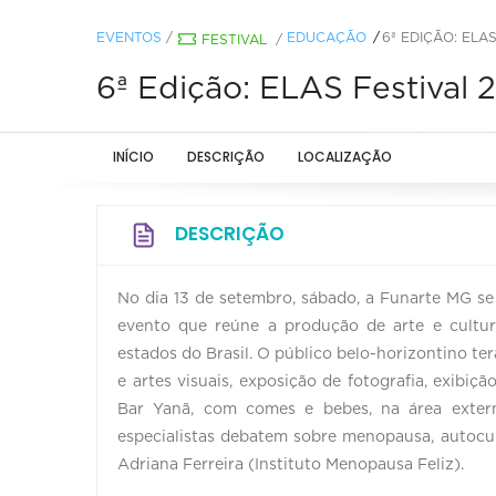
EVENTOS
/
EDUCAÇÃO
6ª EDIÇÃO: ELA
FESTIVAL
/
6ª Edição: ELAS Festival 
INÍCIO
DESCRIÇÃO
LOCALIZAÇÃO
DESCRIÇÃO
No dia 13 de setembro, sábado, a Funarte MG se t
evento que reúne a produção de arte e cultu
estados do Brasil. O público belo-horizontino ter
e artes visuais, exposição de fotografia, exibiç
Bar Yanã, com comes e bebes, na área exter
especialistas debatem sobre menopausa, autocu
Adriana Ferreira (Instituto Menopausa Feliz).