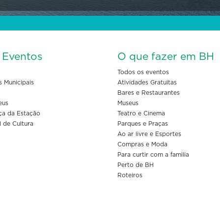
s Eventos
O que fazer em BH
Todos os eventos
s Municipais
Atividades Gratuitas
Bares e Restaurantes
eus
Museus
ça da Estação
Teatro e Cinema
l de Cultura
Parques e Praças
Ao ar livre e Esportes
Compras e Moda
Para curtir com a familia
Perto de BH
Roteiros