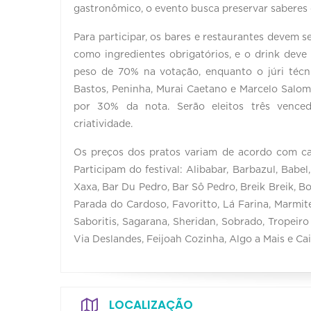
gastronômico, o evento busca preservar saberes
Para participar, os bares e restaurantes devem se
como ingredientes obrigatórios, e o drink deve
peso de 70% na votação, enquanto o júri técn
Bastos, Peninha, Murai Caetano e Marcelo Salo
por 30% da nota. Serão eleitos três venced
criatividade.
Os preços dos pratos variam de acordo com ca
Participam do festival: Alibabar, Barbazul, Babe
Xaxa, Bar Du Pedro, Bar Sô Pedro, Breik Breik, B
Parada do Cardoso, Favoritto, Lá Farina, Marmite
Saboritis, Sagarana, Sheridan, Sobrado, Tropeiro 
Via Deslandes, Feijoah Cozinha, Algo a Mais e Cai
LOCALIZAÇÃO