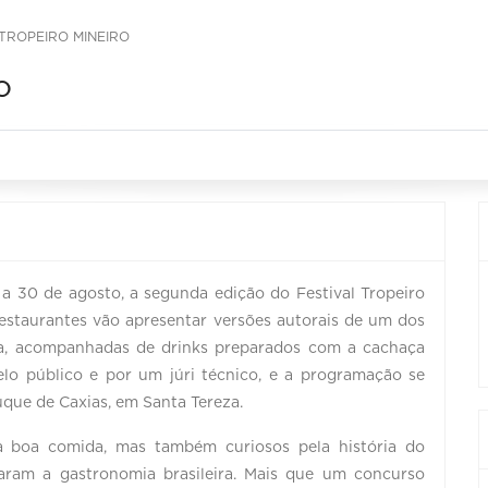
 TROPEIRO MINEIRO
o
6 a 30 de agosto, a segunda edição do Festival Tropeiro
restaurantes vão apresentar versões autorais de um dos
ira, acompanhadas de drinks preparados com a cachaça
elo público e por um júri técnico, e a programação se
uque de Caxias, em Santa Tereza.
a boa comida, mas também curiosos pela história do
aram a gastronomia brasileira. Mais que um concurso