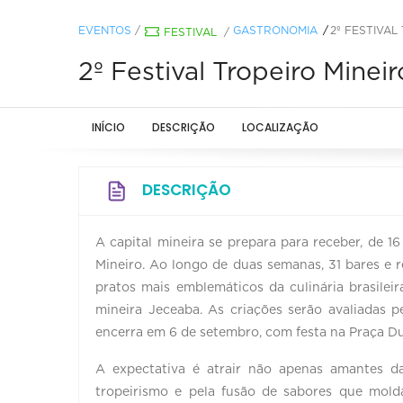
EVENTOS
/
GASTRONOMIA
2º FESTIVAL
FESTIVAL
/
2º Festival Tropeiro Mineir
INÍCIO
DESCRIÇÃO
LOCALIZAÇÃO
DESCRIÇÃO
A capital mineira se prepara para receber, de 1
Mineiro. Ao longo de duas semanas, 31 bares e 
pratos mais emblemáticos da culinária brasile
mineira Jeceaba. As criações serão avaliadas p
encerra em 6 de setembro, com festa na Praça D
A expectativa é atrair não apenas amantes d
tropeirismo e pela fusão de sabores que mold