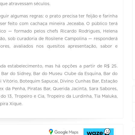
 que atravessam séculos.
guir algumas regras: o prato precisa ter feijão e farinha
 ser feito com cachaça mineira Jeceaba. O público terá
ico — formado pelos chefs Ricardo Rodrigues, Helena
mão, sob curadoria de Rosilene Campolina — responderá
ores, avaliados nos quesitos apresentação, sabor e
da estabelecimento, mas há opções a partir de R$ 25.
l, Bar do Sidney, Bar do Museu Clube da Esquina, Bar do
oi Vitório, Botequim Sapucaí, Divino Cunhas Bar, Estação
x da Penha, Piratas Bar, Querida Jacinta, Sara Sabores,
do 13, Tropeiro e Cia, Tropeiro da Lurdinha, Tia Maluka,
pira Xique.