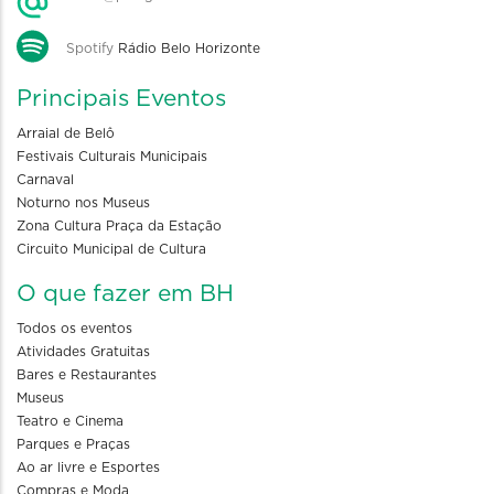
Spotify
Rádio Belo Horizonte
Principais Eventos
Arraial de Belô
Festivais Culturais Municipais
Carnaval
Noturno nos Museus
Zona Cultura Praça da Estação
Circuito Municipal de Cultura
O que fazer em BH
Todos os eventos
Atividades Gratuitas
Bares e Restaurantes
Museus
Teatro e Cinema
Parques e Praças
Ao ar livre e Esportes
Compras e Moda