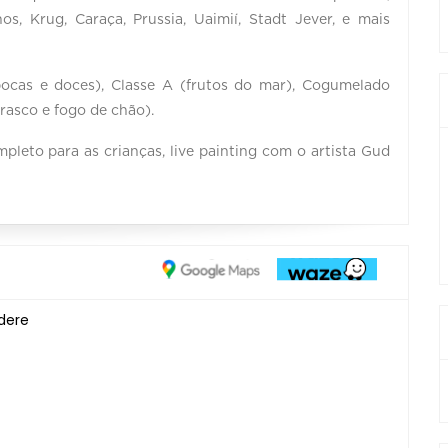
s, Krug, Caraça, Prussia, Uaimií, Stadt Jever, e mais
pocas e doces), Classe A (frutos do mar), Cogumelado
rasco e fogo de chão).
pleto para as crianças, live painting com o artista Gud
edere