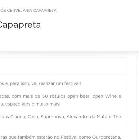
ANOS CERVEJARIA CAPAPRETA
 Capapreta
, para isso, vai realizar um festival!
dadas, com mais de 50 rótulos open beer, open Wine e
a, espaço kids e muito mais!
ndas Cianna, Cash, Supernova, Alexandre da Mata e The
iras que também estarão no Festival como Ouropretana,