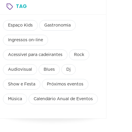
TAG
Espaço Kids
Gastronomia
Ingressos on-line
Acessível para cadeirantes
Rock
Audiovisual
Blues
Dj
Show e Festa
Próximos eventos
Música
Calendário Anual de Eventos