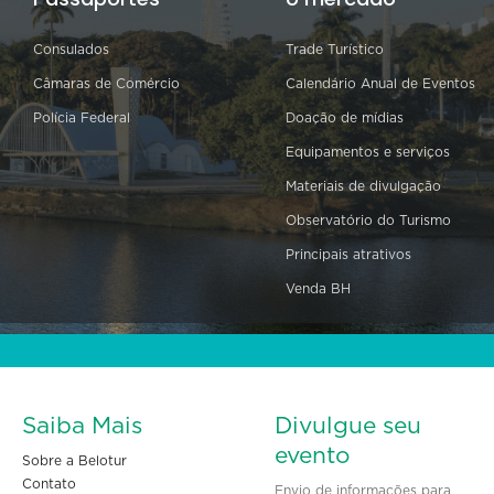
Consulados
Trade Turístico
Câmaras de Comércio
Calendário Anual de Eventos
Polícia Federal
Doação de mídias
Equipamentos e serviços
Materiais de divulgação
Observatório do Turismo
Principais atrativos
Venda BH
Saiba Mais
Divulgue seu
evento
Sobre a Belotur
Contato
Envio de informações para