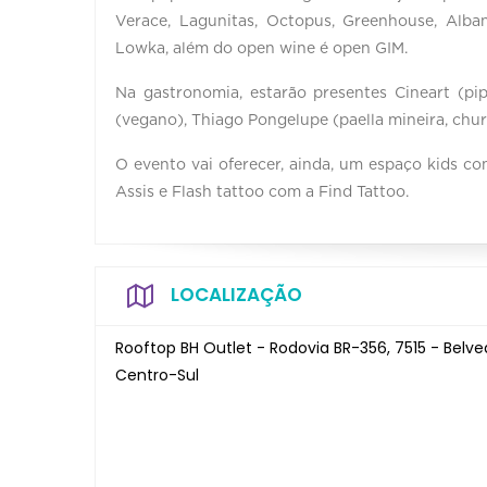
Verace, Lagunitas, Octopus, Greenhouse, Albano
Lowka, além do open wine é open GIM.
Na gastronomia, estarão presentes Cineart (pi
(vegano), Thiago Pongelupe (paella mineira, chur
O evento vai oferecer, ainda, um espaço kids com
Assis e Flash tattoo com a Find Tattoo.
LOCALIZAÇÃO
Rooftop BH Outlet - Rodovia BR-356, 7515 - Belv
Centro-Sul