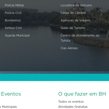
Polícia Militar
Locadora de Veículos
Polícia Civil
Casas de Câmbio
Bombeiros
Agências de Viagem
Defesa Civil
Guias de Turismo
Guarda Municipal
Centro de Atendimento ao
Turista
Cias Aéreas
s Eventos
O que fazer em BH
Todos os eventos
s Municipais
Atividades Gratuitas