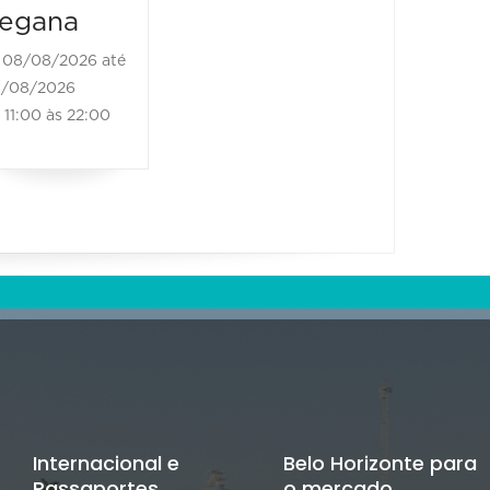
egana
08/08/2026 até
/08/2026
11:00 às 22:00
Internacional e
Belo Horizonte para
Passaportes
o mercado