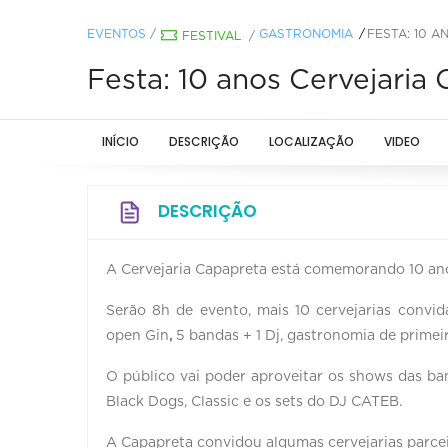
EVENTOS
/
GASTRONOMIA
FESTA: 10 
FESTIVAL
/
Festa: 10 anos Cervejaria
INÍCIO
DESCRIÇÃO
LOCALIZAÇÃO
VIDEO
DESCRIÇÃO
A Cervejaria Capapreta está comemorando 10 anos e
Serão 8h de evento, mais 10 cervejarias convi
open Gin
,
5 bandas + 1 Dj, gastronomia de primeir
O público vai poder aproveitar os shows das ba
Black Dogs, Classic e os sets do DJ CATEB.
A Capapreta convidou algumas cervejarias parce