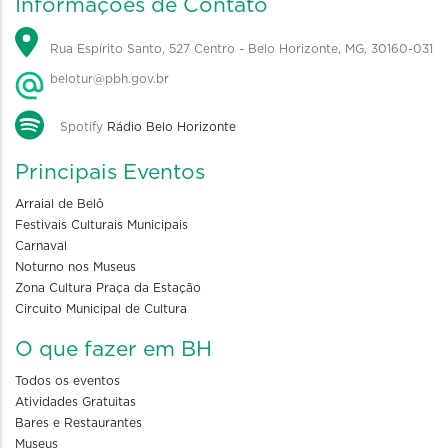
Informações de Contato
Rua Espírito Santo, 527 Centro - Belo Horizonte, MG, 30160-031
belotur@pbh.gov.br
Spotify
Rádio Belo Horizonte
Principais Eventos
Arraial de Belô
Festivais Culturais Municipais
Carnaval
Noturno nos Museus
Zona Cultura Praça da Estação
Circuito Municipal de Cultura
O que fazer em BH
Todos os eventos
Atividades Gratuitas
Bares e Restaurantes
Museus