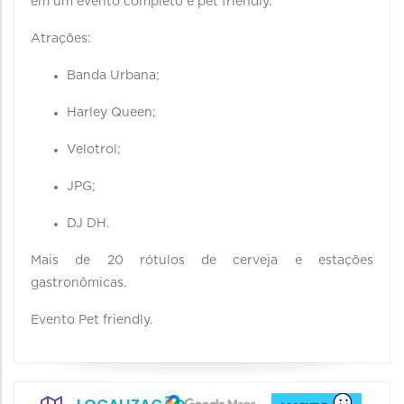
em um evento completo e pet friendly.
Atrações:
Banda Urbana;
Harley Queen;
Velotrol;
JPG;
DJ DH.
Mais de 20 rótulos de cerveja e estações
gastronômicas.
Evento Pet friendly.