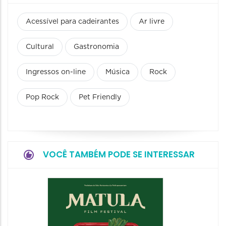
Acessível para cadeirantes
Ar livre
Cultural
Gastronomia
Ingressos on-line
Música
Rock
Pop Rock
Pet Friendly
VOCÊ TAMBÉM PODE SE INTERESSAR