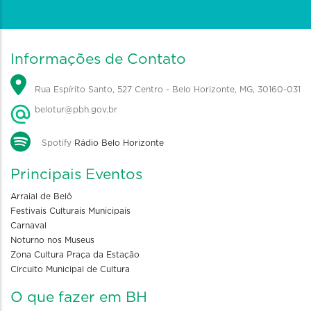
Informações de Contato
Rua Espírito Santo, 527 Centro - Belo Horizonte, MG, 30160-031
belotur@pbh.gov.br
Spotify
Rádio Belo Horizonte
Principais Eventos
Arraial de Belô
Festivais Culturais Municipais
Carnaval
Noturno nos Museus
Zona Cultura Praça da Estação
Circuito Municipal de Cultura
O que fazer em BH