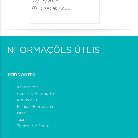
22/08/2026
10:00 às 22:00
INFORMAÇÕES ÚTEIS
Transporte
Aeroportos
Conexão Aeroporto
Rodoviária
Estação Ferroviária
Metrô
Táxi
Transporte Público