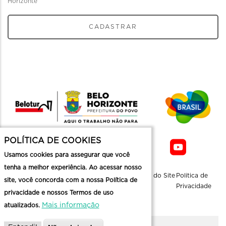
Horizonte
CADASTRAR
POLÍTICA DE COOKIES
Usamos cookies para assegurar que você
tenha a melhor experiência. Ao acessar nosso
Sobre a
Contato
Informaçoes
Mapa do Site
Politica de
site, você concorda com a nossa Política de
Belotur
Üteis
Privacidade
privacidade e nossos Termos de uso
Mais informação
atualizados.