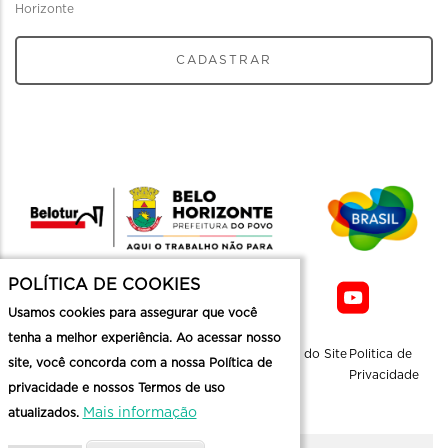
Horizonte
CADASTRAR
POLÍTICA DE COOKIES
Usamos cookies para assegurar que você
tenha a melhor experiência. Ao acessar nosso
Sobre a
Contato
Informaçoes
Mapa do Site
Politica de
site, você concorda com a nossa Política de
Belotur
Üteis
Privacidade
privacidade e nossos Termos de uso
Mais informação
atualizados.