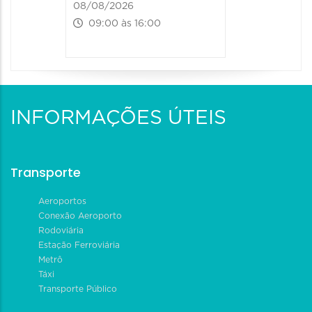
08/08/2026
09:00 às 16:00
INFORMAÇÕES ÚTEIS
Transporte
Aeroportos
Conexão Aeroporto
Rodoviária
Estação Ferroviária
Metrô
Táxi
Transporte Público