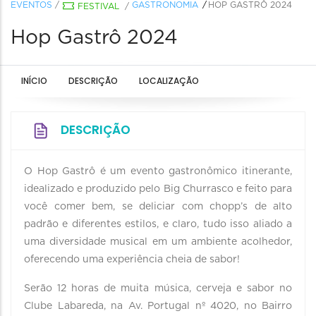
EVENTOS
/
GASTRONOMIA
HOP GASTRÔ 2024
FESTIVAL
/
Hop Gastrô 2024
INÍCIO
DESCRIÇÃO
LOCALIZAÇÃO
DESCRIÇÃO
O Hop Gastrô é um evento gastronômico itinerante,
idealizado e produzido pelo Big Churrasco e feito para
você comer bem, se deliciar com chopp’s de alto
padrão e diferentes estilos, e claro, tudo isso aliado a
uma diversidade musical em um ambiente acolhedor,
oferecendo uma experiência cheia de sabor!
Serão 12 horas de muita música, cerveja e sabor no
Clube Labareda, na Av. Portugal nº 4020, no Bairro