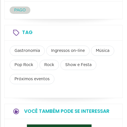
PAGO
TAG
Gastronomia
Ingressos on-line
Música
Pop Rock
Rock
Show e Festa
Próximos eventos
VOCÊ TAMBÉM PODE SE INTERESSAR