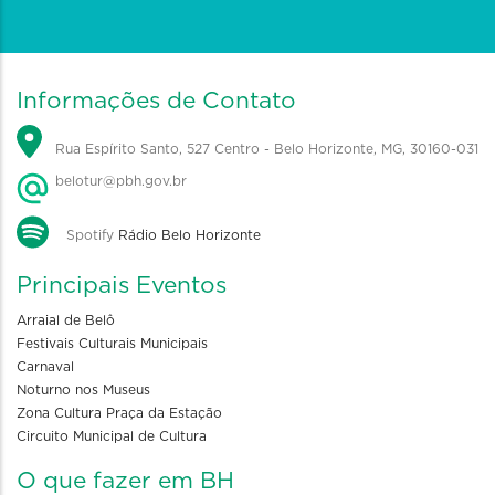
Informações de Contato
Rua Espírito Santo, 527 Centro - Belo Horizonte, MG, 30160-031
belotur@pbh.gov.br
Spotify
Rádio Belo Horizonte
Principais Eventos
Arraial de Belô
Festivais Culturais Municipais
Carnaval
Noturno nos Museus
Zona Cultura Praça da Estação
Circuito Municipal de Cultura
O que fazer em BH