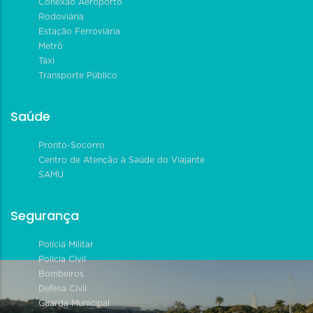
Conexão Aeroporto
Rodoviária
Estação Ferroviária
Metrô
Táxi
Transporte Público
Saúde
Pronto-Socorro
Centro de Atenção à Saúde do Viajante
SAMU
Segurança
Polícia Militar
Polícia Civil
Bombeiros
Defesa Civil
Guarda Municipal