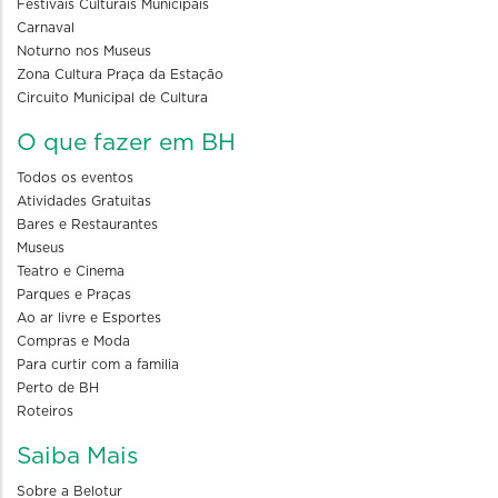
Festivais Culturais Municipais
Carnaval
Noturno nos Museus
Zona Cultura Praça da Estação
Circuito Municipal de Cultura
O que fazer em BH
Todos os eventos
Atividades Gratuitas
Bares e Restaurantes
Museus
Teatro e Cinema
Parques e Praças
Ao ar livre e Esportes
Compras e Moda
Para curtir com a familia
Perto de BH
Roteiros
Saiba Mais
Sobre a Belotur