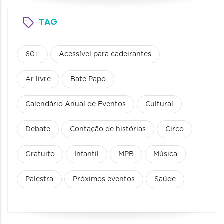
TAG
60+
Acessível para cadeirantes
Ar livre
Bate Papo
Calendário Anual de Eventos
Cultural
Debate
Contação de histórias
Circo
Gratuito
Infantil
MPB
Música
Palestra
Próximos eventos
Saúde