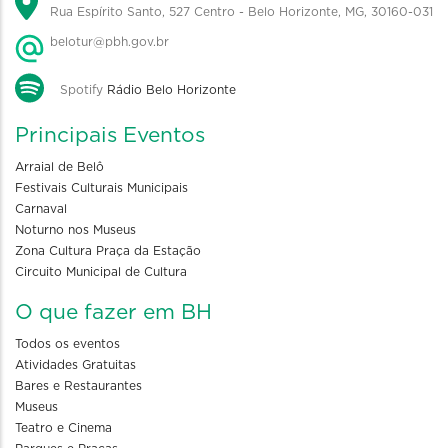
Rua Espírito Santo, 527 Centro - Belo Horizonte, MG, 30160-031
belotur@pbh.gov.br
Spotify
Rádio Belo Horizonte
Principais Eventos
Arraial de Belô
Festivais Culturais Municipais
Carnaval
Noturno nos Museus
Zona Cultura Praça da Estação
Circuito Municipal de Cultura
O que fazer em BH
Todos os eventos
Atividades Gratuitas
Bares e Restaurantes
Museus
Teatro e Cinema