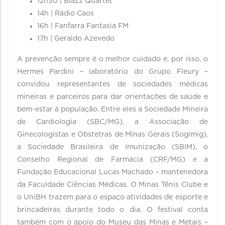
12h30 | Blazz Quartet
14h | Rádio Caos
16h | Fanfarra Fantasia FM
17h | Geraldo Azevedo
A prevenção sempre é o melhor cuidado e, por isso, o
Hermes Pardini – laboratório do Grupo Fleury –
convidou representantes de sociedades médicas
mineiras e parceiros para dar orientações de saúde e
bem-estar à população. Entre eles a Sociedade Mineira
de Cardiologia (SBC/MG), a Associação de
Ginecologistas e Obstetras de Minas Gerais (Sogimig),
a Sociedade Brasileira de Imunização (SBIM), o
Conselho Regional de Farmácia (CRF/MG) e a
Fundação Educacional Lucas Machado – mantenedora
da Faculdade Ciências Médicas. O Minas Tênis Clube e
o UniBH trazem para o espaço atividades de esporte e
brincadeiras durante todo o dia. O festival conta
também com o apoio do Museu das Minas e Metais –