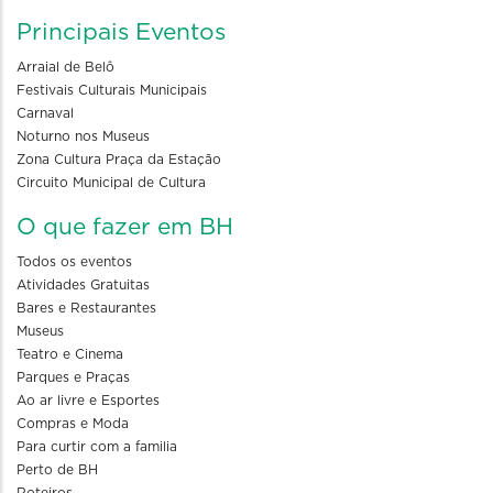
Principais Eventos
Arraial de Belô
Festivais Culturais Municipais
Carnaval
Noturno nos Museus
Zona Cultura Praça da Estação
Circuito Municipal de Cultura
O que fazer em BH
Todos os eventos
Atividades Gratuitas
Bares e Restaurantes
Museus
Teatro e Cinema
Parques e Praças
Ao ar livre e Esportes
Compras e Moda
Para curtir com a familia
Perto de BH
Roteiros