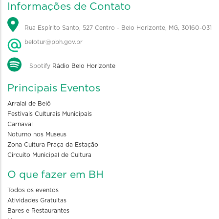
Informações de Contato
Rua Espírito Santo, 527 Centro - Belo Horizonte, MG, 30160-031
belotur@pbh.gov.br
Spotify
Rádio Belo Horizonte
Principais Eventos
Arraial de Belô
Festivais Culturais Municipais
Carnaval
Noturno nos Museus
Zona Cultura Praça da Estação
Circuito Municipal de Cultura
O que fazer em BH
Todos os eventos
Atividades Gratuitas
Bares e Restaurantes