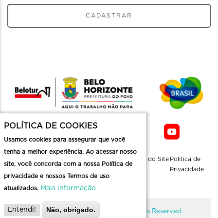
CADASTRAR
POLÍTICA DE COOKIES
Usamos cookies para assegurar que você
tenha a melhor experiência. Ao acessar nosso
Sobre a
Contato
Informaçoes
Mapa do Site
Politica de
site, você concorda com a nossa Política de
Belotur
Üteis
Privacidade
privacidade e nossos Termos de uso
Mais informação
atualizados.
Não, obrigado.
Entendi!
@ Copyright Belotur 2026. All Rights Reserved.