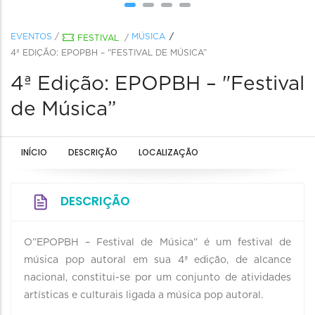
EVENTOS
/
MÚSICA
FESTIVAL
/
4ª EDIÇÃO: EPOPBH – "FESTIVAL DE MÚSICA”
4ª Edição: EPOPBH – "Festival
de Música”
INÍCIO
DESCRIÇÃO
LOCALIZAÇÃO
DESCRIÇÃO
O”EPOPBH – Festival de Música” é um festival de
música pop autoral em sua 4ª edição, de alcance
nacional, constitui-se por um conjunto de atividades
artísticas e culturais ligada a música pop autoral.