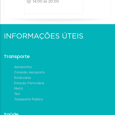
14:00 às 20:00
INFORMAÇÕES ÚTEIS
Transporte
Aeroportos
Conexão Aeroporto
Rodoviária
Estação Ferroviária
Metrô
Táxi
Transporte Público
Saúde