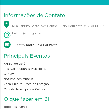
Informações de Contato
Rua Espírito Santo, 527 Centro - Belo Horizonte, MG, 30160-031
belotur@pbh.gov.br
Spotify
Rádio Belo Horizonte
Principais Eventos
Arraial de Belô
Festivais Culturais Municipais
Carnaval
Noturno nos Museus
Zona Cultura Praça da Estação
Circuito Municipal de Cultura
O que fazer em BH
Todos os eventos