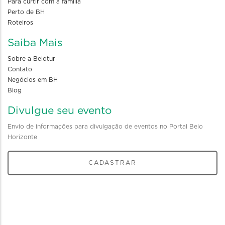
Para curtir com a familia
Perto de BH
Roteiros
Saiba Mais
Sobre a Belotur
Contato
Negócios em BH
Blog
Divulgue seu evento
Envio de informações para divulgação de eventos no Portal Belo
Horizonte
CADASTRAR