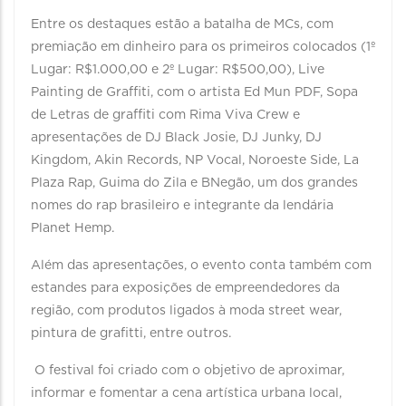
Entre os destaques estão a batalha de MCs, com
premiação em dinheiro para os primeiros colocados (1º
Lugar: R$1.000,00 e 2º Lugar: R$500,00), Live
Painting de Graffiti, com o artista Ed Mun PDF, Sopa
de Letras de graffiti com Rima Viva Crew e
apresentações de DJ Black Josie, DJ Junky, DJ
Kingdom, Akin Records, NP Vocal, Noroeste Side, La
Plaza Rap, Guima do Zila e BNegão, um dos grandes
nomes do rap brasileiro e integrante da lendária
Planet Hemp.
Além das apresentações, o evento conta também com
estandes para exposições de empreendedores da
região, com produtos ligados à moda street wear,
pintura de grafitti, entre outros.
O festival foi criado com o objetivo de aproximar,
informar e fomentar a cena artística urbana local,