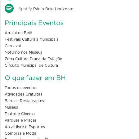
Spotify
Rádio Belo Horizonte
Principais Eventos
Arraial de Belô
Festivais Culturais Municipais
Carnaval
Noturno nos Museus
Zona Cultura Praça da Estação
Circuito Municipal de Cultura
O que fazer em BH
Todos os eventos
Atividades Gratuitas
Bares e Restaurantes
Museus
Teatro e Cinema
Parques e Praças
Ao ar livre e Esportes
Compras e Moda