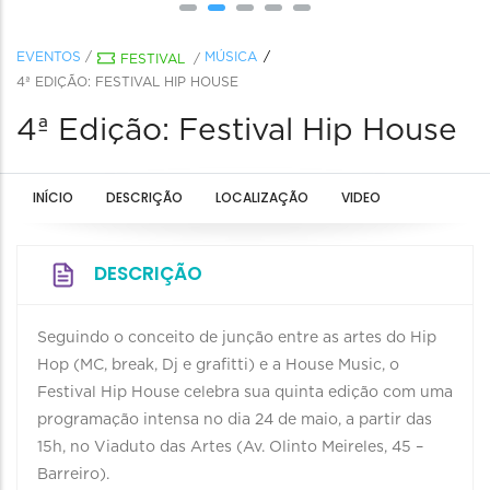
EVENTOS
/
MÚSICA
FESTIVAL
/
4ª EDIÇÃO: FESTIVAL HIP HOUSE
4ª Edição: Festival Hip House
INÍCIO
DESCRIÇÃO
LOCALIZAÇÃO
VIDEO
DESCRIÇÃO
Seguindo o conceito de junção entre as artes do Hip
Hop (MC, break, Dj e grafitti) e a House Music, o
Festival Hip House celebra sua quinta edição com uma
programação intensa no dia 24 de maio, a partir das
15h, no Viaduto das Artes (Av. Olinto Meireles, 45 –
Barreiro).