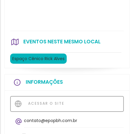
EVENTOS NESTE MESMO LOCAL
Espaço Cênico Rick Alves
INFORMAÇÕES
ACESSAR O SITE
contato@epopbh.com.br