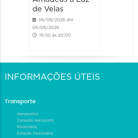
de Velas
06/08/2026 até
06/08/2026
19:00 às 20:00
INFORMAÇÕES ÚTEIS
Transporte
Aeroportos
Conexão Aeroporto
Rodoviária
Estação Ferroviária