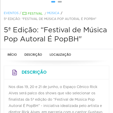
EVENTOS
/
MÚSICA
FESTIVAL
/
5ª EDIÇÃO: “FESTIVAL DE MÚSICA POP AUTORAL É POPBH"
5ª Edição: “Festival de Música
Pop Autoral É PopBH"
INÍCIO
DESCRIÇÃO
LOCALIZAÇÃO
DESCRIÇÃO
Nos dias 19, 20 e 21 de junho, o Espaço Cênico Rick
Alves será palco dos shows que vão selecionar os
finalistas da 5ª edição do “Festival de Música Pop
Autoral É PopBH” - iniciativa idealizada pelo artista e
diretor Rick Alves, em parceria com o cantor Gustavo