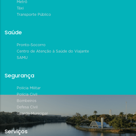
Metrô
Táxi
Transporte Público
Saúde
Pronto-Socorro
Centro de Atenção à Saúde do Viajante
SAMU
Segurança
Polícia Militar
Polícia Civil
Bombeiros
Defesa Civil
Guarda Municipal
Serviços