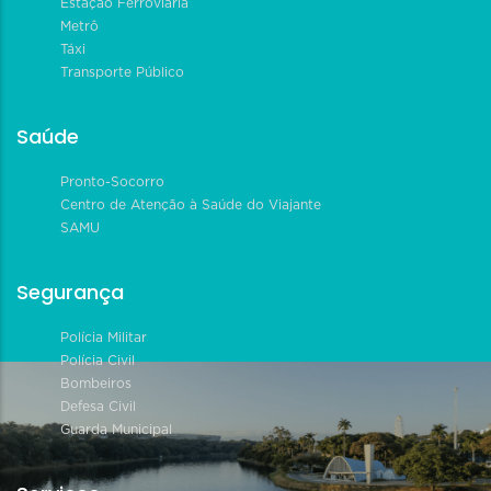
Estação Ferroviária
Metrô
Táxi
Transporte Público
Saúde
Pronto-Socorro
Centro de Atenção à Saúde do Viajante
SAMU
Segurança
Polícia Militar
Polícia Civil
Bombeiros
Defesa Civil
Guarda Municipal