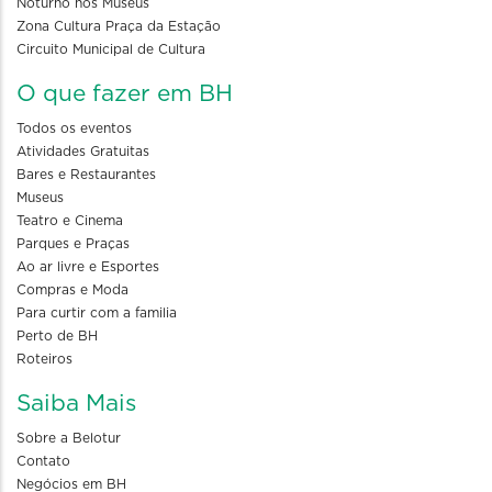
Noturno nos Museus
Zona Cultura Praça da Estação
Circuito Municipal de Cultura
O que fazer em BH
Todos os eventos
Atividades Gratuitas
Bares e Restaurantes
Museus
Teatro e Cinema
Parques e Praças
Ao ar livre e Esportes
Compras e Moda
Para curtir com a familia
Perto de BH
Roteiros
Saiba Mais
Sobre a Belotur
Contato
Negócios em BH