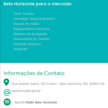
Belo Horizonte para o mercado
Trade Turístico
Calendário Anual de Eventos
Doação de mídias
Equipamentos e serviços
Materiais de divulgação
Observatório do Turismo
Principais atrativos
Venda BH
Informações de Contato
Rua Espírito Santo, 527 Centro - Belo Horizonte, MG, 30160-031
belotur@pbh.gov.br
Spotify
Rádio Belo Horizonte