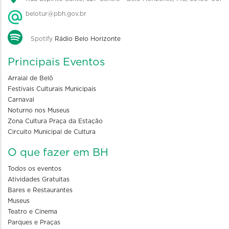
belotur@pbh.gov.br
Spotify
Rádio Belo Horizonte
Principais Eventos
Arraial de Belô
Festivais Culturais Municipais
Carnaval
Noturno nos Museus
Zona Cultura Praça da Estação
Circuito Municipal de Cultura
O que fazer em BH
Todos os eventos
Atividades Gratuitas
Bares e Restaurantes
Museus
Teatro e Cinema
Parques e Praças