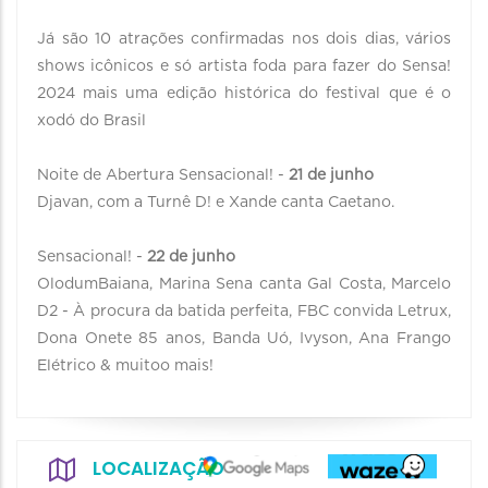
Já são 10 atrações confirmadas nos dois dias, vários
shows icônicos e só artista foda para fazer do Sensa!
2024 mais uma edição histórica do festival que é o
xodó do Brasil
Noite de Abertura Sensacional! -
21 de junho
Djavan, com a Turnê D! e Xande canta Caetano.
Sensacional! -
22 de junho
OlodumBaiana, Marina Sena canta Gal Costa, Marcelo
D2 - À procura da batida perfeita, FBC convida Letrux,
Dona Onete 85 anos, Banda Uó, Ivyson, Ana Frango
Elétrico & muitoo mais!
LOCALIZAÇÃO