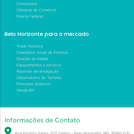
Consulados
Câmaras de Comércio
Polícia Federal
Belo Horizonte para o mercado
Trade Turístico
Calendário Anual de Eventos
Doação de mídias
Equipamentos e serviços
Materiais de divulgação
Observatório do Turismo
Principais atrativos
Venda BH
Informações de Contato
Rua Espírito Santo, 527 Centro - Belo Horizonte, MG, 30160-031