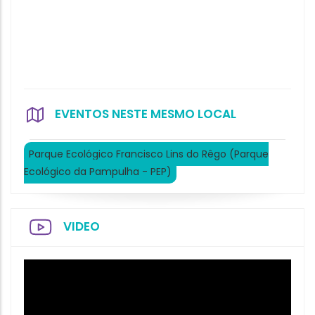
EVENTOS NESTE MESMO LOCAL
Parque Ecológico Francisco Lins do Rêgo (Parque
Ecológico da Pampulha - PEP)
VIDEO