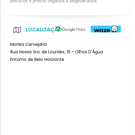
petiscos e pratos veganos e vegetarianos.
LOCALIZAÇÃO
Monka Cervejaria
Rua Nossa Sra. de Lourdes, 111 - Olhos D'Água
Entorno de Belo Horizonte