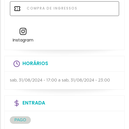
COMPRA DE INGRESSOS
Instagram
HORÁRIOS
sab, 31/08/2024 - 17:00
a
sab, 31/08/2024 - 23:00
ENTRADA
PAGO