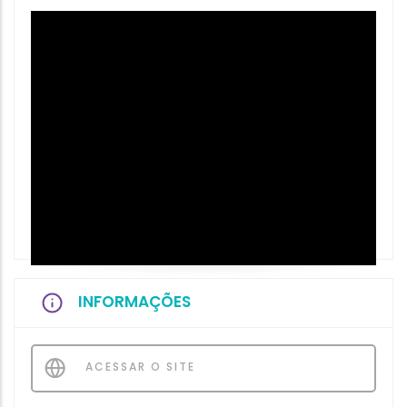
INFORMAÇÕES
ACESSAR O SITE