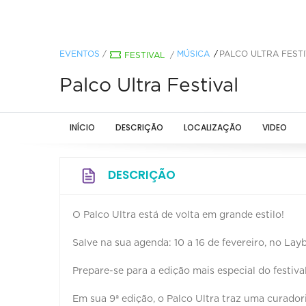
EVENTOS
/
MÚSICA
PALCO ULTRA FEST
FESTIVAL
/
Palco Ultra Festival
INÍCIO
DESCRIÇÃO
LOCALIZAÇÃO
VIDEO
DESCRIÇÃO
O Palco Ultra está de volta em grande estilo!
Salve na sua agenda: 10 a 16 de fevereiro, no Lay
Prepare-se para a edição mais especial do festival
Em sua 9ª edição, o Palco Ultra traz uma curador