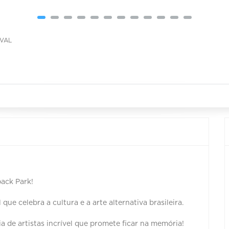
IVAL
back Park!
 que celebra a cultura e a arte alternativa brasileira.
ia de artistas incrível que promete ficar na memória!