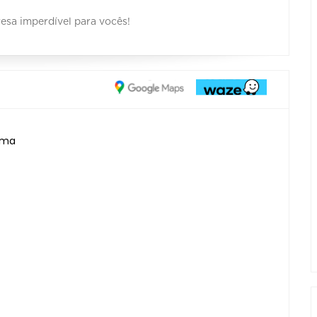
esa imperdível para vocês!
Lima