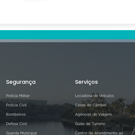
Segurança
Serviços
Polícia Militar
Locadora de Veículos
Polícia Civil
Casas de Câmbio
Bombeiros
Agências de Viagem
Defesa Civil
Guias de Turismo
Guarda Municipal
Centro de Atendimento ao