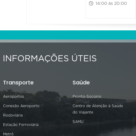
14:00 às 20:00
INFORMAÇÕES ÚTEIS
Transporte
Saúde
Aeroportos
Pronto-Socorro
Conexão Aeroporto
Centro de Atenção à Saúde
do Viajante
Rodoviária
SAMU
Estação Ferroviária
Metrô