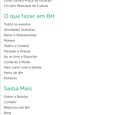
Zona Cultura Praça da Estação
Circuito Municipal de Cultura
O que fazer em BH
Todos os eventos
Atividades Gratuitas
Bares e Restaurantes
Museus
Teatro e Cinema
Parques e Praças
Ao ar livre e Esportes
Compras e Moda
Para curtir com a familia
Perto de BH
Roteiros
Saiba Mais
Sobre a Belotur
Contato
Negócios em BH
Blog