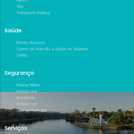
Metrô
Táxi
Transporte Público
Saúde
Pronto-Socorro
Centro de Atenção à Saúde do Viajante
SAMU
Segurança
Polícia Militar
Polícia Civil
Bombeiros
Defesa Civil
Guarda Municipal
Serviços