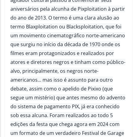
agitador cultural passou a comemorar seus
aniversários pela alcunha de Pixploitation à partir
do ano de 2013. O termo é uma clara alusão ao
termo Blaxploitation ou Blacksploitation, que foi
um movimento cinematográfico norte-americano
que surgiu no início da década de 1970 onde os
filmes eram protagonizados e realizados por
atores e diretores negros e tinham como público-
alvo, principalmente, os negros norte-
americanos... mas isso é assunto para outro
debate, assim como o apelido de Pixixo (que
segue um mistério) que antes mesmo do advento
do sistema de pagamento PIX, já era conhecido
sob essa alcuna. Foram realizados ao todo 5
edições da festa que chega agora em 2024 com
um formato de um verdadeiro Festival de Garage