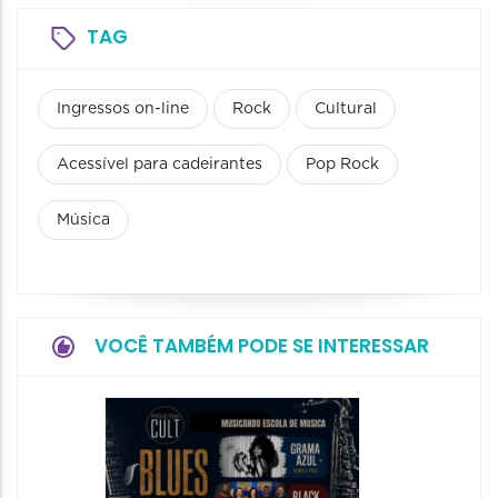
TAG
Ingressos on-line
Rock
Cultural
Acessível para cadeirantes
Pop Rock
Música
VOCÊ TAMBÉM PODE SE INTERESSAR
Horizo
Festiva
Bones 