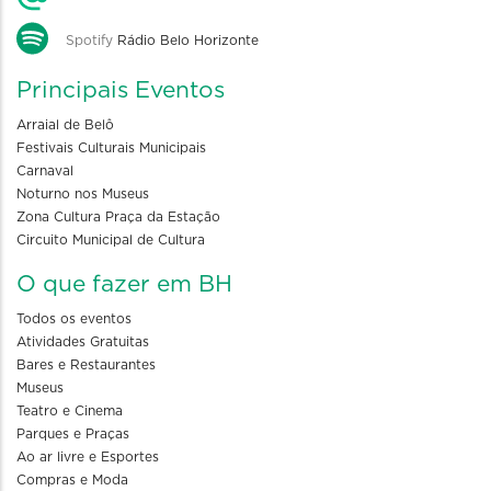
Spotify
Rádio Belo Horizonte
Principais Eventos
Arraial de Belô
Festivais Culturais Municipais
Carnaval
Noturno nos Museus
Zona Cultura Praça da Estação
Circuito Municipal de Cultura
O que fazer em BH
Todos os eventos
Atividades Gratuitas
Bares e Restaurantes
Museus
Teatro e Cinema
Parques e Praças
Ao ar livre e Esportes
Compras e Moda