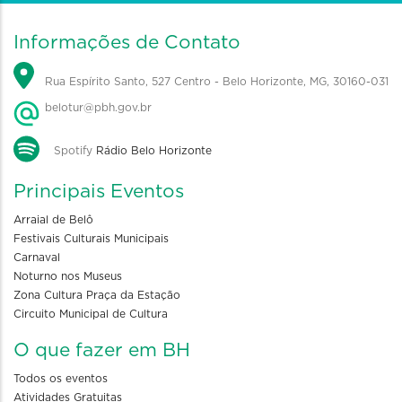
Informações de Contato
Rua Espírito Santo, 527 Centro - Belo Horizonte, MG, 30160-031
belotur@pbh.gov.br
Spotify
Rádio Belo Horizonte
Principais Eventos
Arraial de Belô
Festivais Culturais Municipais
Carnaval
Noturno nos Museus
Zona Cultura Praça da Estação
Circuito Municipal de Cultura
O que fazer em BH
Todos os eventos
Atividades Gratuitas