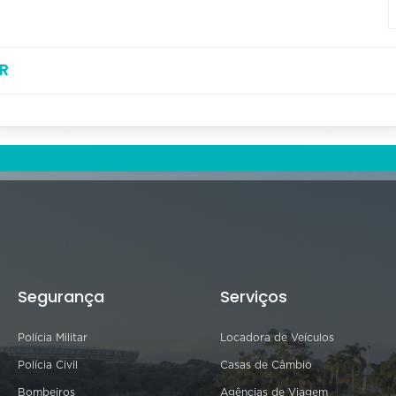
R
Segurança
Serviços
Polícia Militar
Locadora de Veículos
Polícia Civil
Casas de Câmbio
Bombeiros
Agências de Viagem