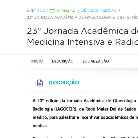
EVENTOS
/
CIÊNCIAS MÉDICAS
JORNADA
/
23° JORNADA ACADÊMICA DE GINECOLOGIA E OBSTETRÍCIA
23° Jornada Acadêmica de 
Medicina Intensiva e Rad
INÍCIO
DESCRIÇÃO
LOCALIZAÇÃO
DESCRIÇÃO
A 23° edição da Jornada Acadêmica de Ginecologia e 
Radiologia (JAGOCCIR), da Rede Mater Dei de Saúde r
médico, para palestrar e incentivar os acadêmicos de m
médica.