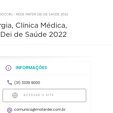
GOCCIR) - REDE MATER DEI DE SAÚDE 2022
gia, Clínica Médica,
r Dei de Saúde 2022
INFORMAÇÕES
(31) 3339 9000
ACESSAR O SITE
comunica@materdei.com.br