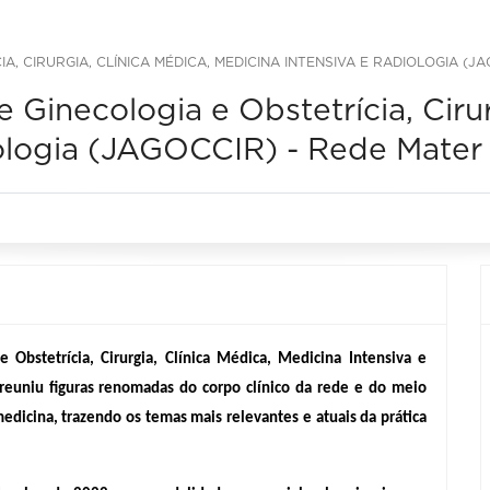
, CIRURGIA, CLÍNICA MÉDICA, MEDICINA INTENSIVA E RADIOLOGIA (JA
Ginecologia e Obstetrícia, Cirur
iologia (JAGOCCIR) - Rede Mate
Obstetrícia, Cirurgia, Clínica Médica, Medicina Intensiva e 
euniu figuras renomadas do corpo clínico da rede e do meio 
edicina, trazendo os temas mais relevantes e atuais da prática 