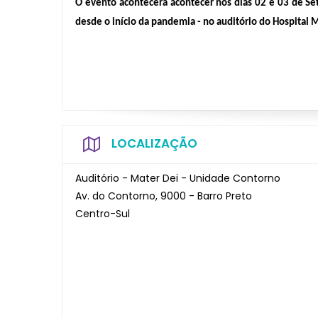
O evento acontecerá acontecer nos dias 02 e 03 de Se
desde o início da pandemia - no auditório do Hospital 
LOCALIZAÇÃO
Auditório - Mater Dei - Unidade Contorno
Av. do Contorno, 9000 - Barro Preto
Centro-Sul