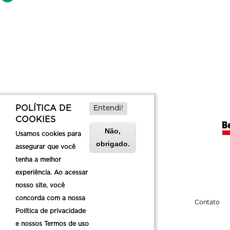
POLÍTICA DE
Entendi!
COOKIES
Não,
Usamos cookies para
obrigado.
assegurar que você
tenha a melhor
experiência. Ao acessar
nosso site, você
concorda com a nossa
Sobre a Belotur
Contato
Política de privacidade
e nossos Termos de uso