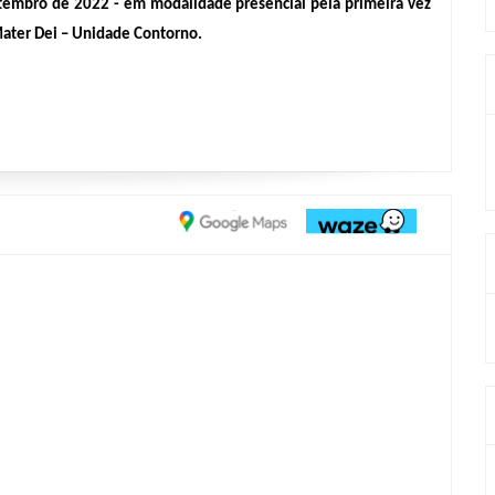
tembro de 2022 - em modalidade presencial pela primeira vez 
Mater Dei – Unidade Contorno.