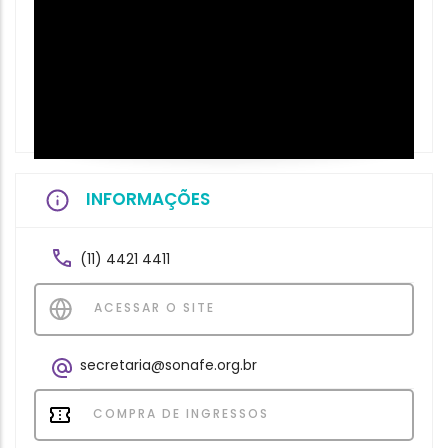
INFORMAÇÕES
(11) 4421 4411
ACESSAR O SITE
secretaria@sonafe.org.br
COMPRA DE INGRESSOS