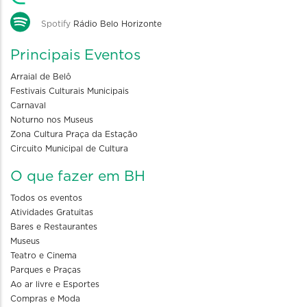
Spotify
Rádio Belo Horizonte
Principais Eventos
Arraial de Belô
Festivais Culturais Municipais
Carnaval
Noturno nos Museus
Zona Cultura Praça da Estação
Circuito Municipal de Cultura
O que fazer em BH
Todos os eventos
Atividades Gratuitas
Bares e Restaurantes
Museus
Teatro e Cinema
Parques e Praças
Ao ar livre e Esportes
Compras e Moda