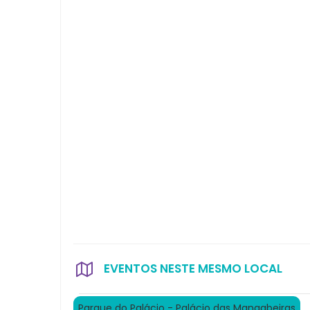
EVENTOS NESTE MESMO LOCAL
Parque do Palácio - Palácio das Mangabeiras