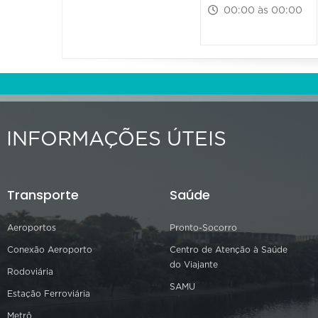
00:00 às 00:00
INFORMAÇÕES ÚTEIS
Transporte
Saúde
Aeroportos
Pronto-Socorro
Conexão Aeroporto
Centro de Atenção à Saúde
do Viajante
Rodoviária
SAMU
Estação Ferroviária
Metrô