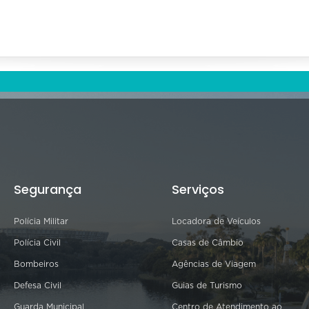
Segurança
Serviços
Polícia Militar
Locadora de Veículos
Polícia Civil
Casas de Câmbio
Bombeiros
Agências de Viagem
Defesa Civil
Guias de Turismo
Guarda Municipal
Centro de Atendimento ao