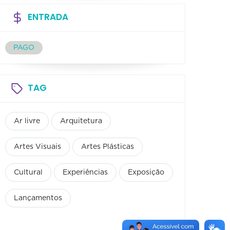
ENTRADA
PAGO
TAG
Ar livre
Arquitetura
Artes Visuais
Artes Plásticas
Cultural
Experiências
Exposição
Lançamentos