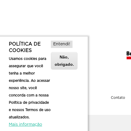
POLÍTICA DE
Entendi!
COOKIES
Não,
Usamos cookies para
obrigado.
assegurar que você
tenha a melhor
experiência. Ao acessar
nosso site, você
concorda com a nossa
Sobre a Belotur
Contato
Política de privacidade
e nossos Termos de uso
atualizados.
Mais informação