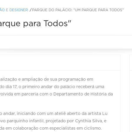
O E DESIGNER
PARQUE DO PALÁCIO: "UM PARQUE PARA TODOS"
arque para Todos"
italização e ampliação de sua programação em
o dia 17, o primeiro andar do palácio receberá uma
envolvida em parceria com o Departamento de História da
andar, iniciando com um ateliê aberto da artista Lu
o parquinho infantil, projetado por Cynthia Silva, e
ida em colaboração com especialistas em ciclismo.