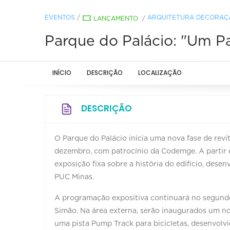
EVENTOS
/
ARQUITETURA DECORAÇÃ
LANÇAMENTO
/
Parque do Palácio: "Um P
INÍCIO
DESCRIÇÃO
LOCALIZAÇÃO
DESCRIÇÃO
O Parque do Palácio inicia uma nova fase de rev
dezembro, com patrocínio da Codemge. A partir d
exposição fixa sobre a história do edifício, des
PUC Minas.
A programação expositiva continuará no segundo 
Simão. Na área externa, serão inaugurados um nov
uma pista Pump Track para bicicletas, desenvolv