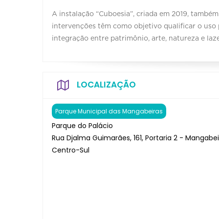
A instalação “Cuboesia”, criada em 2019, também
intervenções têm como objetivo qualificar o us
integração entre patrimônio, arte, natureza e laz
LOCALIZAÇÃO
Parque Municipal das Mangabeiras
Parque do Palácio
Rua Djalma Guimarães, 161, Portaria 2 - Mangabei
Centro-Sul