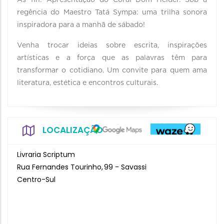
Às 11h: Apresentação do Coral Dom Helder. Sob a
regência do Maestro Tatá Sympa: uma trilha sonora
inspiradora para a manhã de sábado!
Venha trocar ideias sobre escrita, inspirações
artísticas e a força que as palavras têm para
transformar o cotidiano. Um convite para quem ama
literatura, estética e encontros culturais.
LOCALIZAÇÃO
Livraria Scriptum
Rua Fernandes Tourinho, 99 - Savassi
Centro-Sul