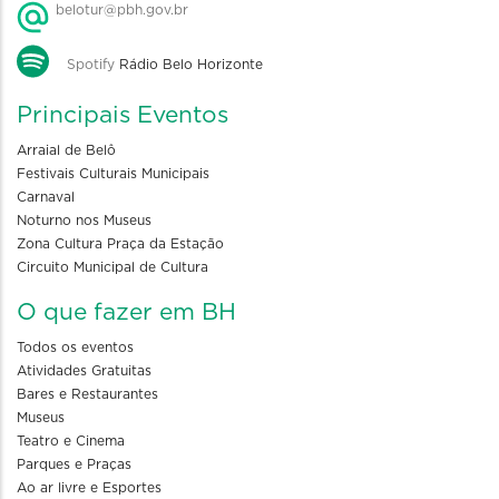
belotur@pbh.gov.br
Spotify
Rádio Belo Horizonte
Principais Eventos
Arraial de Belô
Festivais Culturais Municipais
Carnaval
Noturno nos Museus
Zona Cultura Praça da Estação
Circuito Municipal de Cultura
O que fazer em BH
Todos os eventos
Atividades Gratuitas
Bares e Restaurantes
Museus
Teatro e Cinema
Parques e Praças
Ao ar livre e Esportes