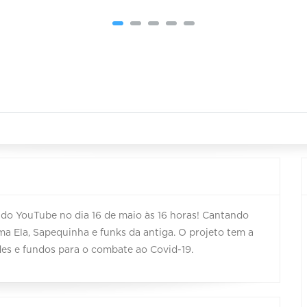
l do YouTube no dia 16 de maio às 16 horas! Cantando
a Ela, Sapequinha e funks da antiga. O projeto tem a
es e fundos para o combate ao Covid-19.