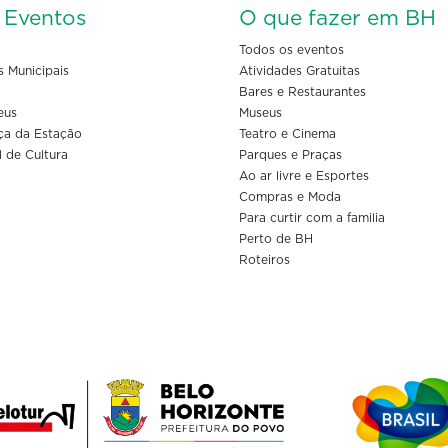
s Eventos
O que fazer em BH
Todos os eventos
s Municipais
Atividades Gratuitas
Bares e Restaurantes
eus
Museus
ça da Estação
Teatro e Cinema
l de Cultura
Parques e Praças
Ao ar livre e Esportes
Compras e Moda
Para curtir com a familia
Perto de BH
Roteiros