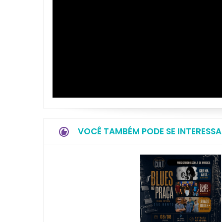
VOCÊ TAMBÉM PODE SE INTERESSA