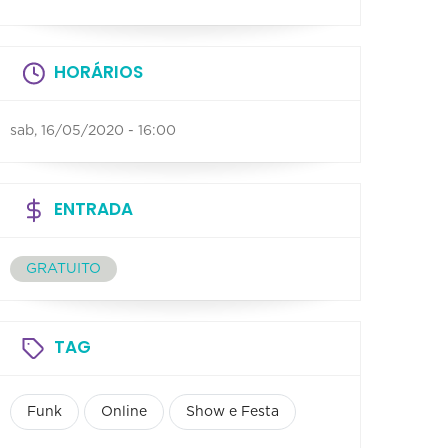
HORÁRIOS
sab, 16/05/2020 - 16:00
ENTRADA
GRATUITO
TAG
Funk
Online
Show e Festa