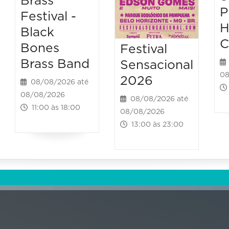
Brass
P
Festival -
H
Black
C
Bones
Festival
Brass Band
Sensacional
08
2026
08/08/2026 até
08/08/2026
08/08/2026 até
11:00 às 18:00
08/08/2026
13:00 às 23:00