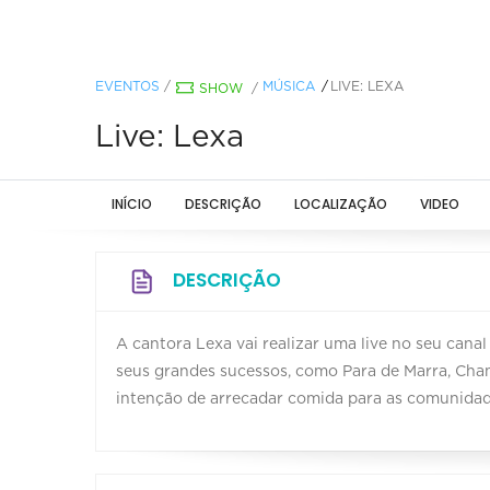
EVENTOS
/
MÚSICA
LIVE: LEXA
SHOW
/
Live: Lexa
INÍCIO
DESCRIÇÃO
LOCALIZAÇÃO
VIDEO
DESCRIÇÃO
A cantora Lexa vai realizar uma live no seu cana
seus grandes sucessos, como Para de Marra, Cham
intenção de arrecadar comida para as comunidad