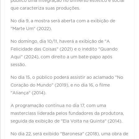
público uma integração no universo estético e social
que caracteriza suas produções.
No dia 9, a mostra será aberta com a exibição de
"Marte Um" (2022).
No domingo, dia 10/11, haverá a exibição de "A
Felicidade das Coisas" (2021) e o inédito "Quando
Aqui" (2024), com direito a um bate-papo após
sessão.
No dia 15, o público poderá assistir ao aclamado "No
Coração do Mundo" (2019), e no dia 16, o filme
"Aliança" (2014).
A programação continua no dia 17, com uma
masterclass liderada pelos fundadores da produtora,
seguida da exibição de "Ela Volta na Quinta" (2014).
No dia 22, será exibido "Baronesa" (2018), uma obra de