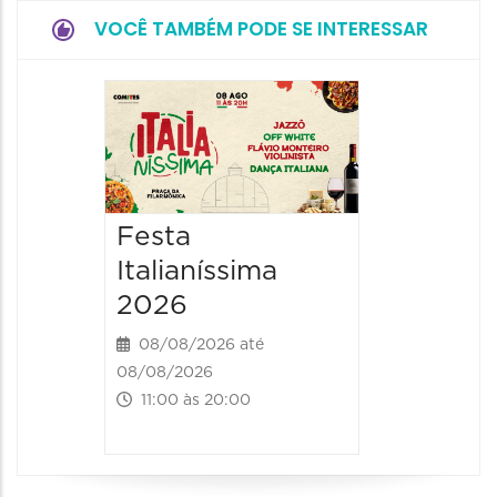
VOCÊ TAMBÉM PODE SE INTERESSAR
Board
Biblio
SESIM
08/08/20
Festa
08/08/202
Italianíssima
14:00 às
2026
08/08/2026 até
08/08/2026
11:00 às 20:00