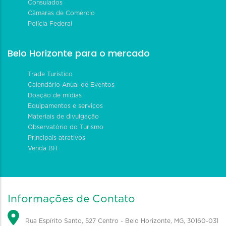
Consulados
Câmaras de Comércio
Polícia Federal
Belo Horizonte para o mercado
Trade Turístico
Calendário Anual de Eventos
Doação de mídias
Equipamentos e serviços
Materiais de divulgação
Observatório do Turismo
Principais atrativos
Venda BH
Informações de Contato
Rua Espírito Santo, 527 Centro - Belo Horizonte, MG, 30160-031