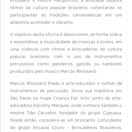
Rhossard, o Mestre Marquinhos, a atividade explora
ritmos da cultura popular brasileira, conectando os
participantes às tradições carnavalescas em um
ambiente acolhedor e vibrante.
O objetivo desta oficina é desenvolver, de forma lúdica
e espontânea, a musicalidade de crianças e jovens, em
uma vivência com ritmos e brincadeiras da cultura
popular brasileira, com o uso de instrumentos
percussivos como pandeiros, ganzás ou tambores
produzidos pelo músico Marcos Rhossard.
Marcos Rhossard Prado é arte-educador e luthier de
instrumentos de percussão. Inicia sua trajetória em
São Paulo na trupe Criança Faz Arte, junto da arte-
educadora Dorothy Marques, onde conhece também o
mestre Tião Carvalho, fundador do grupo Cupuaçu.
Desde então, considera-se um brincante. Cofundador
do grupo Encaixa Couro - Brincadeiras Brasileiras,