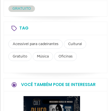
GRATUITO
TAG
Acessível para cadeirantes
Cultural
Gratuito
Música
Oficinas
VOCÊ TAMBÉM PODE SE INTERESSAR
Horizo
Festiva