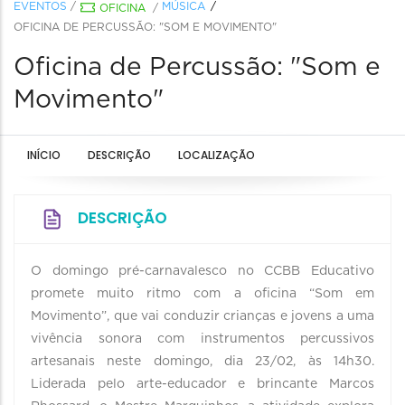
EVENTOS
/
MÚSICA
OFICINA
/
OFICINA DE PERCUSSÃO: "SOM E MOVIMENTO"
Oficina de Percussão: "Som e
Movimento"
INÍCIO
DESCRIÇÃO
LOCALIZAÇÃO
DESCRIÇÃO
O domingo pré-carnavalesco no CCBB Educativo
promete muito ritmo com a oficina “Som em
Movimento”, que vai conduzir crianças e jovens a uma
vivência sonora com instrumentos percussivos
artesanais neste domingo, dia 23/02, às 14h30.
Liderada pelo arte-educador e brincante Marcos