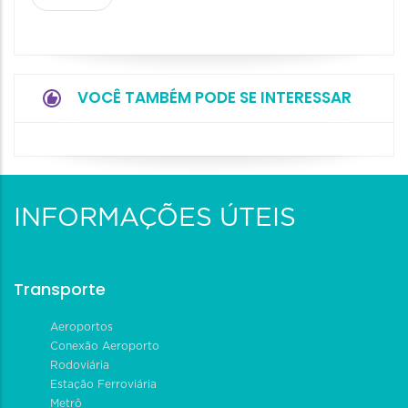
VOCÊ TAMBÉM PODE SE INTERESSAR
INFORMAÇÕES ÚTEIS
Transporte
Aeroportos
Conexão Aeroporto
Rodoviária
Estação Ferroviária
Metrô