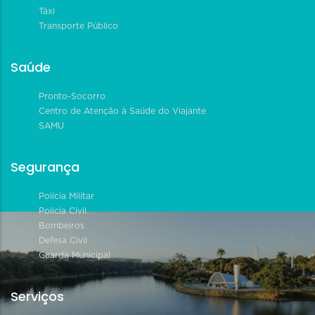
Táxi
Transporte Público
Saúde
Pronto-Socorro
Centro de Atenção à Saúde do Viajante
SAMU
Segurança
Polícia Militar
Polícia Civil
Bombeiros
Defesa Civil
Guarda Municipal
Serviços