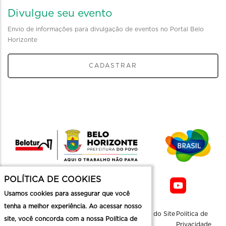
Divulgue seu evento
Envio de informações para divulgação de eventos no Portal Belo
Horizonte
CADASTRAR
POLÍTICA DE COOKIES
Usamos cookies para assegurar que você
tenha a melhor experiência. Ao acessar nosso
Sobre a
Contato
Informaçoes
Mapa do Site
Politica de
site, você concorda com a nossa Política de
Belotur
Üteis
Privacidade