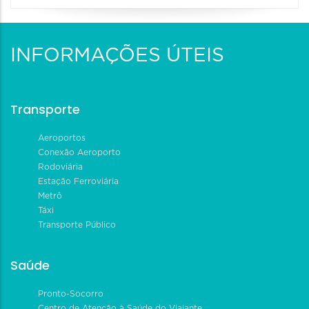
INFORMAÇÕES ÚTEIS
Transporte
Aeroportos
Conexão Aeroporto
Rodoviária
Estação Ferroviária
Metrô
Táxi
Transporte Público
Saúde
Pronto-Socorro
Centro de Atenção à Saúde do Viajante