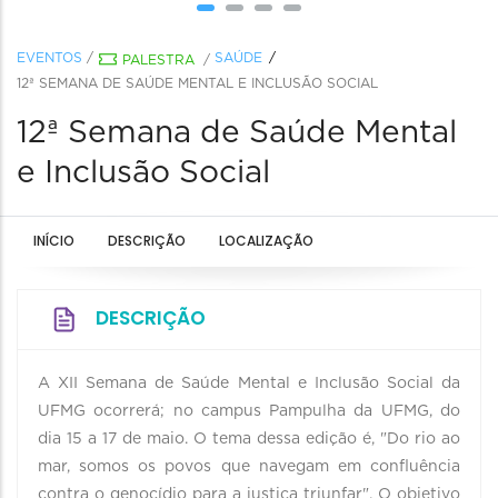
EVENTOS
/
SAÚDE
PALESTRA
/
12ª SEMANA DE SAÚDE MENTAL E INCLUSÃO SOCIAL
12ª Semana de Saúde Mental
e Inclusão Social
INÍCIO
DESCRIÇÃO
LOCALIZAÇÃO
DESCRIÇÃO
A XII Semana de Saúde Mental e Inclusão Social da
UFMG ocorrerá; no campus Pampulha da UFMG, do
dia 15 a 17 de maio. O tema dessa edição é, "Do rio ao
mar, somos os povos que navegam em confluência
contra o genocídio para a justiça triunfar". O objetivo