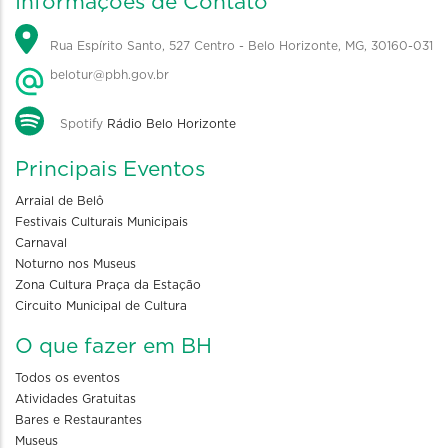
Informações de Contato
Rua Espírito Santo, 527 Centro - Belo Horizonte, MG, 30160-031
belotur@pbh.gov.br
Spotify
Rádio Belo Horizonte
Principais Eventos
Arraial de Belô
Festivais Culturais Municipais
Carnaval
Noturno nos Museus
Zona Cultura Praça da Estação
Circuito Municipal de Cultura
O que fazer em BH
Todos os eventos
Atividades Gratuitas
Bares e Restaurantes
Museus