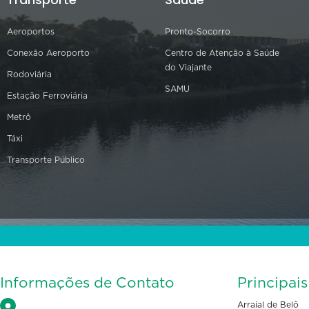
Aeroportos
Pronto-Socorro
Conexão Aeroporto
Centro de Atenção à Saúde
do Viajante
Rodoviária
SAMU
Estação Ferroviária
Metrô
Táxi
Transporte Público
Informações de Contato
Principai
Arraial de Belô