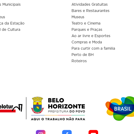
s Municipais
Atividades Gratuitas
Bares e Restaurantes
eus
Museus
ça da Estação
Teatro e Cinema
l de Cultura
Parques e Praças
Ao ar livre e Esportes
Compras e Moda
Para curtir com a familia
Perto de BH
Roteiros