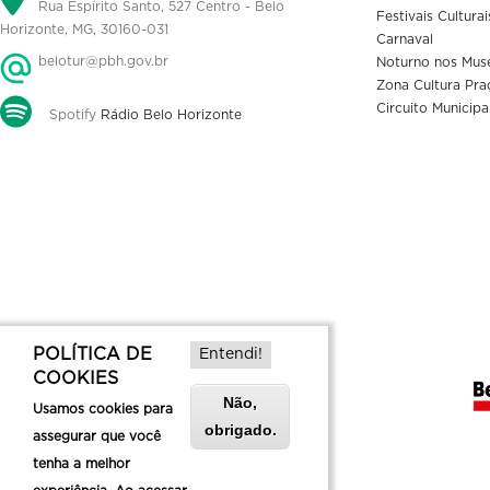
Rua Espírito Santo, 527 Centro - Belo
Festivais Culturai
Horizonte, MG, 30160-031
Carnaval
belotur@pbh.gov.br
Noturno nos Mus
Zona Cultura Pra
Circuito Municipa
Spotify
Rádio Belo Horizonte
POLÍTICA DE
Entendi!
COOKIES
Não,
Usamos cookies para
obrigado.
assegurar que você
tenha a melhor