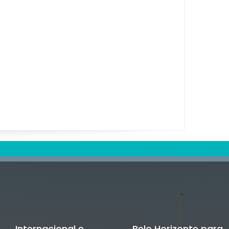
Internacional e
Belo Horizonte para