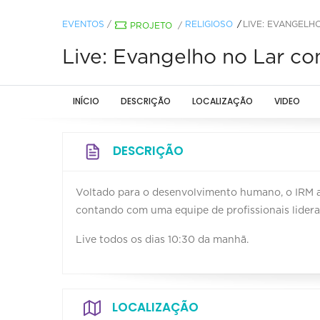
EVENTOS
/
RELIGIOSO
LIVE: EVANGELH
PROJETO
/
Live: Evangelho no Lar c
INÍCIO
DESCRIÇÃO
LOCALIZAÇÃO
VIDEO
DESCRIÇÃO
Voltado para o desenvolvimento humano, o IRM at
contando com uma equipe de profissionais lidera
Live todos os dias 10:30 da manhã.
LOCALIZAÇÃO