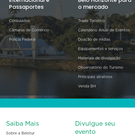
Passaportes
o mercado
Consulados
Trade Turístico
Câmaras de Comércio
Calendário Anual de Eventos
Polícia Federal
Doação de mídias
Equipamentos e serviços
Materiais de divulgação
Observatório do Turismo
Principais atrativos
Venda BH
Saiba Mais
Divulgue seu
evento
Sobre a Belotur