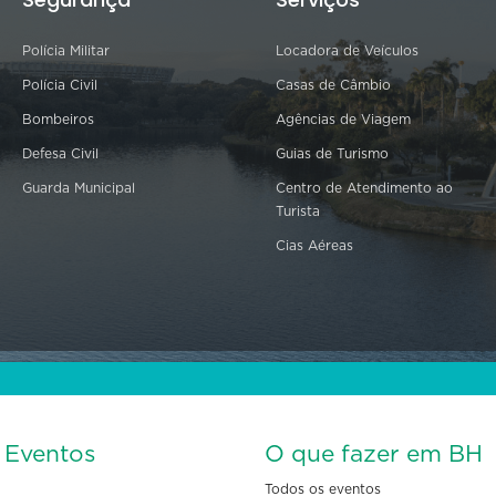
Polícia Militar
Locadora de Veículos
Polícia Civil
Casas de Câmbio
Bombeiros
Agências de Viagem
Defesa Civil
Guias de Turismo
Guarda Municipal
Centro de Atendimento ao
Turista
Cias Aéreas
s Eventos
O que fazer em BH
Todos os eventos