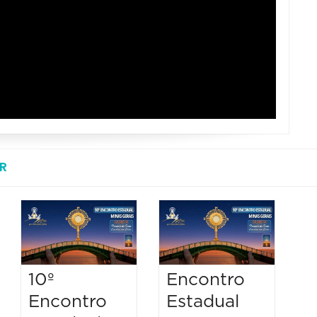
R
10º
Encontro
Encontro
Estadual