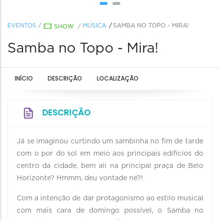
EVENTOS
/
MÚSICA
SAMBA NO TOPO - MIRA!
SHOW
/
Samba no Topo - Mira!
INÍCIO
DESCRIÇÃO
LOCALIZAÇÃO
DESCRIÇÃO
Já se imaginou curtindo um sambinha no fim de tarde
com o por do sol em meio aos principais edifícios do
centro da cidade, bem ali na principal praça de Belo
Horizonte? Hmmm, deu vontade né?!
Com a intenção de dar protagonismo ao estilo musical
com mais cara de domingo possível, o Samba no