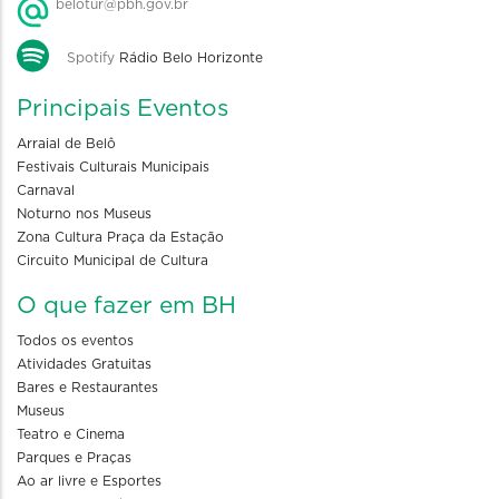
belotur@pbh.gov.br
Spotify
Rádio Belo Horizonte
Principais Eventos
Arraial de Belô
Festivais Culturais Municipais
Carnaval
Noturno nos Museus
Zona Cultura Praça da Estação
Circuito Municipal de Cultura
O que fazer em BH
Todos os eventos
Atividades Gratuitas
Bares e Restaurantes
Museus
Teatro e Cinema
Parques e Praças
Ao ar livre e Esportes