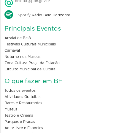
belotur@pbh.gov.br
Spotify
Rádio Belo Horizonte
Principais Eventos
Arraial de Belô
Festivais Culturais Municipais
Carnaval
Noturno nos Museus
Zona Cultura Praça da Estação
Circuito Municipal de Cultura
O que fazer em BH
Todos os eventos
Atividades Gratuitas
Bares e Restaurantes
Museus
Teatro e Cinema
Parques e Praças
Ao ar livre e Esportes